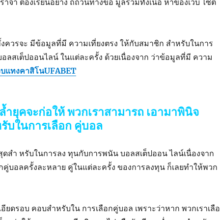
ราจำ ต้องเรียนอย่าง ถี่ถ้วนทางข้อ มูลรวมทั้งเนื้อ หาของเว็บ ไซต์
้งควรจะ มีข้อมูลที่มี ความเที่ยงตรง ให้กับสมาชิก สำหรับในการ
ลสเต็ปออนไลน์ ในแต่ละครั้ง ด้วยเนื่องจาก ว่าข้อมูลที่มี ความ
ว็บแทงคาสิโนUFABET
ล้ำยุคจะก่อให้ พวกเราสามารถ เอามาพินิจ
รับในการเลือก คู่บอล
ยมที่สุดสำ หรับในการลง ทุนกับการพนัน บอลสเต็ปออน ไลน์เนื่องจาก
กคู่บอลครั้งละหลาย คู่ในแต่ละครั้ง ของการลงทุน ก็เลยทำให้พวก
อียดรอบ คอบสำหรับใน การเลือกคู่บอล เพราะว่าหาก พวกเราเลื