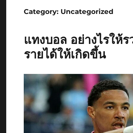
Category:
Uncategorized
แทงบอล อย่างไรให้ร
รายได้ให้เกิดขึ้น