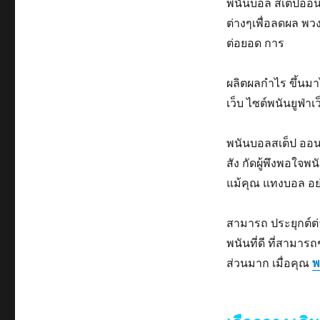
พนันบอล สเต็ปออนไล
ต่างๆเพื่อลดผล พวง
ต่อยอด การ
ผลิตผลกำไร ขึ้นมา
เว็บ ไซต์พนันยูฟ่า
พนันบอลสเต็ป ออนไ
สัง กัดผู้พึงพอใจพ
แม้คุณ แทงบอล อย
สามารถ ประยุกต์ต่า
พนันที่ดี ที่สามา
ส่วนมาก เมื่อคุณ
พ