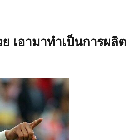
วย เอามาทำเป็นการผลิต