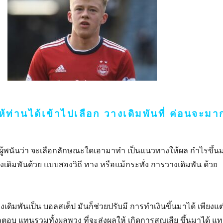
้ท่านได้เข้าไปเลือก วางเดิมพันที่ ค่อนจะมา
กัดผู้พนันว่า จะเลือกลักษณะใดเอามาทำ เป็นแนวทางให้ผล กำไรขึ้น
งเดิมพันด้วย แบบสองวิถี ทาง หรือแม้กระทั่ง การวางเดิมพัน ด้วย
ดิมพันเป็น บอลสเต็ป มันก็ช่วยปรับมี การทำเงินขึ้นมาได้ เพียงแต
ลตอบ แทนรวมทั้งผลพวง ที่จะส่งผลให้ เกิดการสูญเสีย ขึ้นมาได้ แท