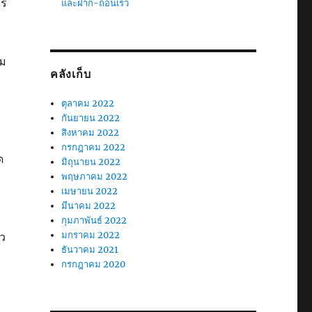
าร
และฝาก-ถอนเร็ว
สม
คลังเก็บ
ตุลาคม 2022
กันยายน 2022
สิงหาคม 2022
กรกฎาคม 2022
ด
มิถุนายน 2022
พฤษภาคม 2022
เมษายน 2022
มีนาคม 2022
กุมภาพันธ์ 2022
มกราคม 2022
ว
ธันวาคม 2021
กรกฎาคม 2020