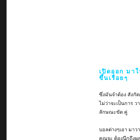
เปิดออก มาให
ขึ้นเรื่อยๆ
ซึ่งมันจำต้อง สัง
ไม่ว่าจะเป็นการ วา
ลักษณะขัด คู่
บอลต่างๆเอา มาวางเ
คุณจะ ต้องนึกถึงผ