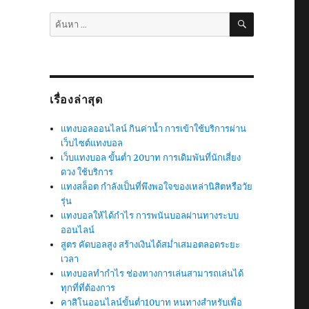
ค้นหา
ค้นหา:
เรื่องล่าสุด
แทงบอลออนไลน์ กินค่าน้ำ การเข้าใช้บริการผ่าน
เว็บไซต์แทงบอล
เว็บแทงบอล ขั้นต่ำ 20บาท การเดิมพันที่นักเสี่ยง
ดวง ใช้บริการ
แทงสล็อต กำลังเป็นที่พึงพอใจของเหล่านิสิตหรือวัย
รุ่น
แทงบอลให้ได้กำไร การพนันบอลผ่านทางระบบ
ออนไลน์
สูตร คัดบอลสูง สร้างเงินได้สม่ำเสมอตลอดระยะ
เวลา
แทงบอลทำกำไร ช่องทางการเล่นสามารถเล่นได้
ทุกที่ที่ต้องการ
คาสิโนออนไลน์ขั้นต่ำ10บาท หนทางสำหรับเพื่อ