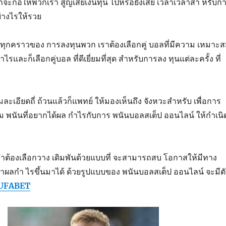
วก็จะก่อให้พวกเรา สูญเสียเงินทุน ไปหรือยังเสีย เวล่ำเวลาสำ หรับก
่างไรให้รวย
้ทุกคราวของ การลงทุนพวก เราต้องเลือกคู่ บอลที่มีความ เหมาะ
รและก็เลือกคู่บอล ที่ดีเยี่ยมที่สุด สำหรับการลง ทุนแต่ละครั้ง ที่
ะเอียดถี่ ถ้วนแล้วก็แพทย์ ให้มองเห็นถึง จังหวะสำหรับ เพื่อการ
ร่วม พนันที่อยากได้ผล กำไรกับการ พนันบอลสเต็ป ออนไลน์ ให้กำเนิ
ะจำต้องเลือกวาง เดิมพันด้วยแบบที่ จะสามารถสบ โอกาสให้มีทาง
ลกำ ไรขึ้นมาได้ ด้วยรูปแบบของ พนันบอลสเต็ป ออนไลน์ จะมีตั
าUFABET