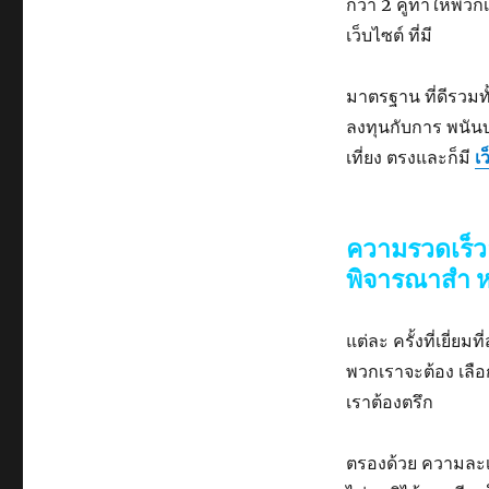
กว่า 2 คู่ทำให้พวกเ
เว็บไซต์ ที่มี
มาตรฐาน ที่ดีรวมทั
ลงทุนกับการ พนันบอ
เที่ยง ตรงและก็มี
เ
ความรวดเร็ว
พิจารณาสำ ห
แต่ละ ครั้งที่เยี่
พวกเราจะต้อง เลือ
เราต้องตรึก
ตรองด้วย ความละเ