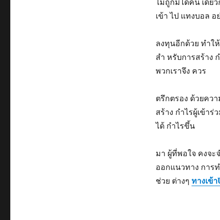
ไม่ถูกมิได้คน เดีย
เข้า ไป แทงบอล อย
ลงทุนอีกด้วย ทำให
สำ หรับการสร้าง กำไ
พวกเราจึง ควร
ตรึกตรอง ด้วยความล
สร้าง กำไรผู้เข้า
ได้ กำไรขึ้น
มา ผู้ที่พอใจ คงจ
ออกแนวทาง การทำผ
ช่วย ต่างๆ
ทางเข้