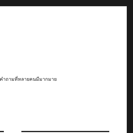
และคำถามที่หลายคนมีมากมาย