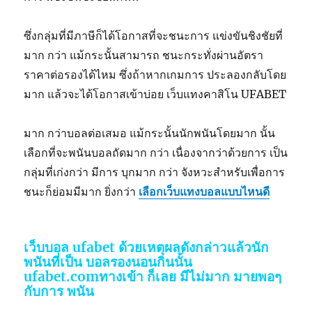
ซึ่งกลุ่มที่มีภาษีก็ได้โอกาสที่จะชนะการ แข่งขันชิงชัยที่
มาก กว่า แม้กระนั้นสามารถ ชนะกระทั่งผ่านอัตรา
ราคาต่อรองได้ไหม ซึ่งถ้าหากเกมการ ประลองกลับโดย
มาก แล้วจะได้โอกาสเข้าบ่อย เว็บแทงคาสิโน UFABET
มาก กว่าบอลต่อเสมอ แม้กระนั้นนักพนันโดยมาก นั้น
เลือกที่จะพนันบอลถัดมาก กว่า เนื่องจากว่าด้วยการ เป็น
กลุ่มที่เก่งกว่า มีการ บุกมาก กว่า จังหวะสำหรับเพื่อการ
ชนะก็ย่อมมีมาก ยิ่งกว่า
เลือกเว็บแทงบอลแบบไหนดี
เว็บบอล ufabet ด้วยเหตุผลดังกล่าวแล้วนัก
พนันที่เป็น บอลรองนอนกินนั้น
ufabet.comทางเข้า ก็เลย มีไม่มาก มายพอๆ
กับการ พนัน