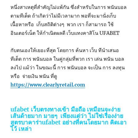
หนึ่งสาเหตุที่สำคัญไม่แพ้กัน ซึ่งสำหรับในการ พนันบอล
ตามทีเด็ด ถ้าเกิดว่าไม่มีเวลามาก พอที่จะมานั่งเก็บ
เนื้อหาหรือ เก็บสถิติต่างๆ พวก เรา ก็สามารถ ใช้
อินเตอร์เน็ต ให้กำเนิดผลดี เว็บแทงคาสิโน UFABET
กับตนเองให้เยอะที่สุด โดยการ ค้นหา เว็บ ทีนำเสนอ
ทีเด็ด การ พนันบอล ในคู่กลุ่มที่พวก เรา เล่น พนัน บอล
ลงไป แม้ว่า ในขณะนี้ การ พนันบอล จะเป็น การ ลงทุน
หรือ จ่ายเงิน พนัน ที่ดู
https://www.clearlyretail.com
ufabet เว็บตรงทางเข้า มือถือ เหมือนจะง่าย
เส้นด้ายมาก มายๆ เพียงแต่ว่า ไม่ใช่เรื่องง่าย
สูตรบาคาร่าufabet อย่างที่คนโดยมาก คิดเอา
ไว้ เหล่า