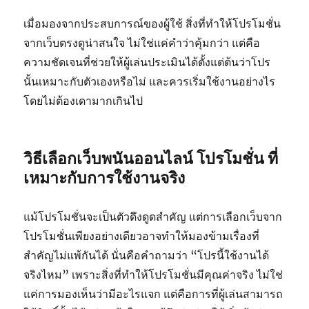
เมื่อมองจากประสบการณ์ของผู้ใช้ สิ่งที่ทำให้โปรโมชั่น
จากเว็บตรงดูน่าสนใจ ไม่ใช่แค่คำว่าคุ้มกว่า แต่คือ
ความชัดเจนที่ช่วยให้ผู้เล่นประเมินได้ตั้งแต่ต้นว่าโปร
นั้นเหมาะกับตัวเองหรือไม่ และควรเริ่มใช้งานอย่างไร
โดยไม่ต้องเดามากเกินไป
วิธีเลือกเว็บพนันออนไลน์ โปรโมชั่น ที่
เหมาะกับการใช้งานจริง
แม้โปรโมชั่นจะเป็นตัวดึงดูดสำคัญ แต่การเลือกเว็บจาก
โปรโมชั่นเพียงอย่างเดียวอาจทำให้มองข้ามเรื่องที่
สำคัญไม่แพ้กันได้ นั่นคือคำถามว่า “โปรนี้ใช้งานได้
จริงไหม” เพราะสิ่งที่ทำให้โปรโมชั่นมีคุณค่าจริง ไม่ใช่
แค่การมองเห็นว่ามีอะไรแจก แต่คือการที่ผู้เล่นสามารถ