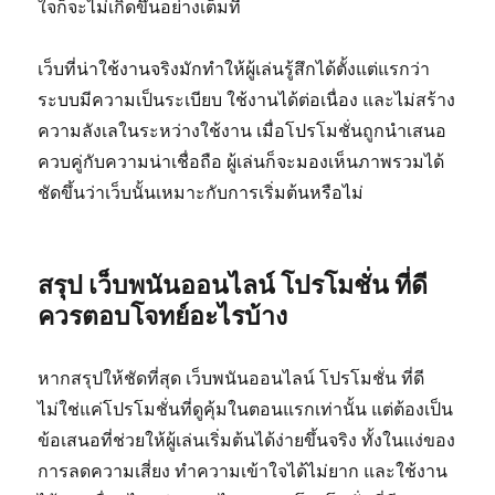
ใจก็จะไม่เกิดขึ้นอย่างเต็มที่
เว็บที่น่าใช้งานจริงมักทำให้ผู้เล่นรู้สึกได้ตั้งแต่แรกว่า
ระบบมีความเป็นระเบียบ ใช้งานได้ต่อเนื่อง และไม่สร้าง
ความลังเลในระหว่างใช้งาน เมื่อโปรโมชั่นถูกนำเสนอ
ควบคู่กับความน่าเชื่อถือ ผู้เล่นก็จะมองเห็นภาพรวมได้
ชัดขึ้นว่าเว็บนั้นเหมาะกับการเริ่มต้นหรือไม่
สรุป เว็บพนันออนไลน์ โปรโมชั่น ที่ดี
ควรตอบโจทย์อะไรบ้าง
หากสรุปให้ชัดที่สุด เว็บพนันออนไลน์ โปรโมชั่น ที่ดี
ไม่ใช่แค่โปรโมชั่นที่ดูคุ้มในตอนแรกเท่านั้น แต่ต้องเป็น
ข้อเสนอที่ช่วยให้ผู้เล่นเริ่มต้นได้ง่ายขึ้นจริง ทั้งในแง่ของ
การลดความเสี่ยง ทำความเข้าใจได้ไม่ยาก และใช้งาน