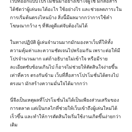
เว็บที่ออกแบบโปรโมชั่นมาอย่างเข้าใจผู้ใช้ มักสื่อสาร
ได้ชัดว่าผู้เล่นจะได้อะไร ใช้อย่างไร และช่วยลดภาระใน
การเริ่มต้นตรงไหนบ้าง สิ่งนี้มีผลมากกว่าการใช้คำ
โฆษณากว้าง ๆ ที่ฟังดูดีแต่จับต้องไม่ได้
ในทางปฏิบัติ ผู้เล่นจำนวนมากมักมองหาเว็บที่ให้ทั้ง
ความคุ้มค่าและความชัดเจนไปพร้อมกัน เพราะต่อให้มี
โปรจำนวนมาก แต่ถ้าอธิบายไม่เข้าใจ หรือมีราย
ละเอียดซับซ้อนเกินไป ก็อาจไม่ช่วยให้ตัดสินใจง่ายขึ้น
เท่าที่ควร ตรงกันข้าม เว็บที่สื่อสารโปรโมชั่นได้ตรงไป
ตรงมา มักสร้างความมั่นใจได้มากกว่า
นี่จึงเป็นเหตุผลที่โปรโมชั่นไม่ได้เป็นเพียงส่วนเสริมของ
การตลาด แต่เป็นกลไกที่ช่วยให้เว็บเข้าถึงผู้เล่นใหม่ได้
เร็วขึ้น และทำให้การตัดสินใจเริ่มใช้งานเกิดขึ้นง่ายกว่า
เดิม