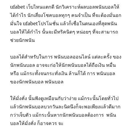
ufabet เว็บไหนแตกดี นักวิเคราะห์ผลบอลพนันบอลให้
ได้กำไร นักเสี่ยงโชคบอลทุกๆ คนจำเป็น ที่จะต้องมั่นอก
มั่นใจ ufabetโปรโมชั่น แล้วก็เชื่อในตนเองที่สุด
พนัน
บอลให้ได้กำไร นั้นจะมีทริคนิดๆ หน่อยๆ ที่จะสามารถ
ช่วยนักพนัน
บอลได้สำหรับในการ พนันบอลออนไลน์ แต่ละครั้ง ของ
นักพนันบอล อาจจะก่อให้นักพนันบอลได้ถือเงิน หมื่น
หรือ แม้กระทั้งจนกระทั่งเงิน ล้านก็ได้ การ พนันบอล
ของนักพนันบอล พนันบอล
ให้มั่งคั่ง นั้นฟังดูเหมือนกับว่าง่าย แม้กระนั้นโดยทั่วไป
แล้วนักพนันบอลบวกวันละนิดนึงก็จะพอเพียงแล้วดีมาก
กว่าเจ็บตัว แม้กระนั้นหากนักพนันบอลต้องการ พนัน
บอลให้มั่งคั่ง ก็อาจควร จะ