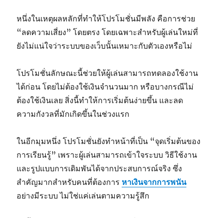
หนึ่งในเหตุผลหลักที่ทำให้โปรโมชั่นมีพลัง คือการช่วย
“ลดความเสี่ยง” โดยตรง โดยเฉพาะสำหรับผู้เล่นใหม่ที่
ยังไม่แน่ใจว่าระบบของเว็บนั้นเหมาะกับตัวเองหรือไม่
โปรโมชั่นลักษณะนี้ช่วยให้ผู้เล่นสามารถทดลองใช้งาน
ได้ก่อน โดยไม่ต้องใช้เงินจำนวนมาก หรือบางกรณีไม่
ต้องใช้เงินเลย สิ่งนี้ทำให้การเริ่มต้นง่ายขึ้น และลด
ความกังวลที่มักเกิดขึ้นในช่วงแรก
ในอีกมุมหนึ่ง โปรโมชั่นยังทำหน้าที่เป็น “จุดเริ่มต้นของ
การเรียนรู้” เพราะผู้เล่นสามารถเข้าใจระบบ วิธีใช้งาน
และรูปแบบการเดิมพันได้จากประสบการณ์จริง ซึ่ง
สำคัญมากสำหรับคนที่ต้องการ
หาเงินจากการพนัน
อย่างมีระบบ ไม่ใช่แค่เล่นตามความรู้สึก