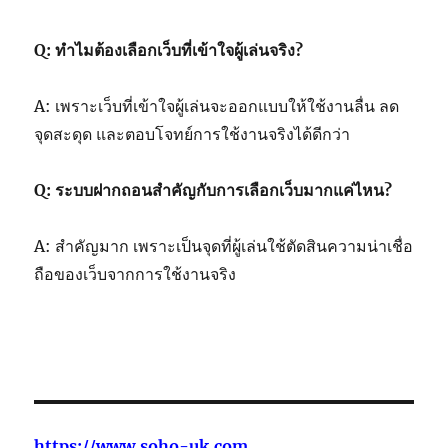
Q: ทำไมต้องเลือกเว็บที่เข้าใจผู้เล่นจริง?
A: เพราะเว็บที่เข้าใจผู้เล่นจะออกแบบให้ใช้งานลื่น ลด
จุดสะดุด และตอบโจทย์การใช้งานจริงได้ดีกว่า
Q: ระบบฝากถอนสำคัญกับการเลือกเว็บมากแค่ไหน?
A: สำคัญมาก เพราะเป็นจุดที่ผู้เล่นใช้ตัดสินความน่าเชื่อ
ถือของเว็บจากการใช้งานจริง
https://www.soho-uk.com