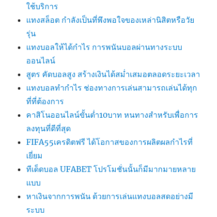
ใช้บริการ
แทงสล็อต กำลังเป็นที่พึงพอใจของเหล่านิสิตหรือวัย
รุ่น
แทงบอลให้ได้กำไร การพนันบอลผ่านทางระบบ
ออนไลน์
สูตร คัดบอลสูง สร้างเงินได้สม่ำเสมอตลอดระยะเวลา
แทงบอลทำกำไร ช่องทางการเล่นสามารถเล่นได้ทุก
ที่ที่ต้องการ
คาสิโนออนไลน์ขั้นต่ำ10บาท หนทางสำหรับเพื่อการ
ลงทุนที่ดีที่สุด
FIFA55เครดิตฟรี ได้โอกาสของการผลิตผลกำไรที่
เยี่ยม
ทีเด็ดบอล UFABET โปรโมชั่นนั้นก็มีมากมายหลาย
แบบ
หาเงินจากการพนัน ด้วยการเล่นแทงบอลสดอย่างมี
ระบบ