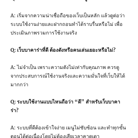
A: เริ่มจากความน่าเชื่อถือของเว็บเป็นหลัก แล้วดูต่อว่า
ระบบใช้งานง่ายและฝากถอนทำได้ราบรื่นหรือไม่ เพื่อ
ประเมินภาพรวมการใช้งานจริง
Q: เว็บบาคาร่าที่ดี ต้องดังหรือคนเล่นเยอะหรือไม่?
A: ไม่จำเป็น เพราะความดังไม่เท่ากับคุณภาพ ควรดู
จากประสบการณ์ใช้งานจริงและความมั่นใจที่เว็บให้ได้
มากกว่า
Q: ระบบใช้งานแบบไหนถือว่า “ดี” สำหรับเว็บบาคา
ร่า?
A: ระบบที่ดีต้องเข้าใจง่าย เมนูไม่ซับซ้อน และทำทุกขั้น
ตอนได้ต่อเนื่องโดยไม่ต้องเสียเวลาคาดเดา