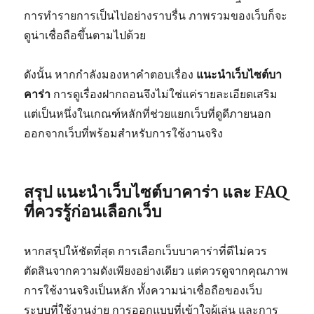
การทำรายการเป็นไปอย่างราบรื่น ภาพรวมของเว็บก็จะ
ดูน่าเชื่อถือขึ้นตามไปด้วย
ดังนั้น หากกำลังมองหาคำตอบเรื่อง
แนะนำเว็บไซต์บา
คาร่า
การดูเรื่องฝากถอนจึงไม่ใช่แค่รายละเอียดเสริม
แต่เป็นหนึ่งในเกณฑ์หลักที่ช่วยแยกเว็บที่ดูดีภายนอก
ออกจากเว็บที่พร้อมสำหรับการใช้งานจริง
สรุป แนะนำเว็บไซต์บาคาร่า และ FAQ
ที่ควรรู้ก่อนเลือกเว็บ
หากสรุปให้ชัดที่สุด การเลือกเว็บบาคาร่าที่ดีไม่ควร
ตัดสินจากความดังเพียงอย่างเดียว แต่ควรดูจากคุณภาพ
การใช้งานจริงเป็นหลัก ทั้งความน่าเชื่อถือของเว็บ
ระบบที่ใช้งานง่าย การออกแบบที่เข้าใจผู้เล่น และการ