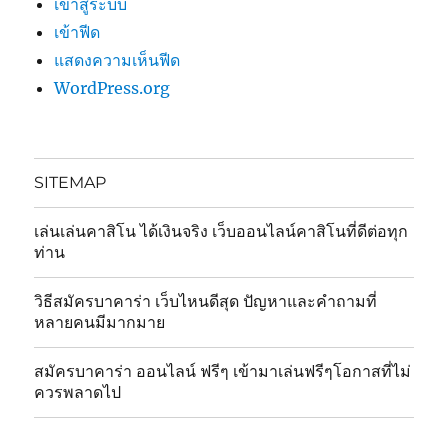
เข้าสู่ระบบ
เข้าฟีด
แสดงความเห็นฟีด
WordPress.org
SITEMAP
เล่นเล่นคาสิโน ได้เงินจริง เว็บออนไลน์คาสิโนที่ดีต่อทุก
ท่าน
วิธีสมัครบาคาร่า เว็บไหนดีสุด ปัญหาและคำถามที่
หลายคนมีมากมาย
สมัครบาคาร่า ออนไลน์ ฟรีๆ เข้ามาเล่นฟรีๆโอกาสที่ไม่
ควรพลาดไป