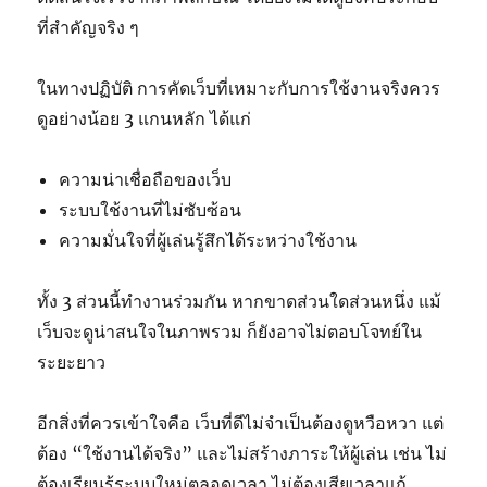
ที่สำคัญจริง ๆ
ในทางปฏิบัติ การคัดเว็บที่เหมาะกับการใช้งานจริงควร
ดูอย่างน้อย 3 แกนหลัก ได้แก่
ความน่าเชื่อถือของเว็บ
ระบบใช้งานที่ไม่ซับซ้อน
ความมั่นใจที่ผู้เล่นรู้สึกได้ระหว่างใช้งาน
ทั้ง 3 ส่วนนี้ทำงานร่วมกัน หากขาดส่วนใดส่วนหนึ่ง แม้
เว็บจะดูน่าสนใจในภาพรวม ก็ยังอาจไม่ตอบโจทย์ใน
ระยะยาว
อีกสิ่งที่ควรเข้าใจคือ เว็บที่ดีไม่จำเป็นต้องดูหวือหวา แต่
ต้อง “ใช้งานได้จริง” และไม่สร้างภาระให้ผู้เล่น เช่น ไม่
ต้องเรียนรู้ระบบใหม่ตลอดเวลา ไม่ต้องเสียเวลาแก้