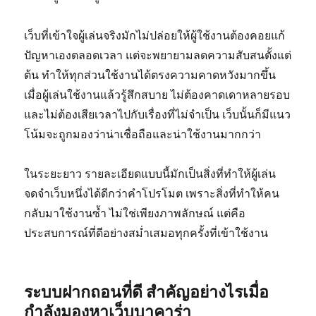
เว็บที่เข้าใจผู้เล่นจริงมักไม่ปล่อยให้ผู้ใช้งานต้องคอยแก้
ปัญหาเองตลอดเวลา แต่จะพยายามลดความสับสนตั้งแต่
ต้น ทำให้ทุกส่วนใช้งานได้ตรงความคาดหวังมากขึ้น
เมื่อผู้เล่นใช้งานแล้วรู้สึกสบาย ไม่ต้องคาดเดาหลายรอบ
และไม่ต้องเสียเวลาไปกับเรื่องที่ไม่จำเป็น เว็บนั้นก็มีแนว
โน้มจะถูกมองว่าน่าเชื่อถือและน่าใช้งานมากกว่า
ในระยะยาว รายละเอียดแบบนี้มักเป็นสิ่งที่ทำให้ผู้เล่น
จดจำเว็บหนึ่งได้ดีกว่าคำโปรโมต เพราะสิ่งที่ทำให้คน
กลับมาใช้งานซ้ำ ไม่ใช่เพียงภาพลักษณ์ แต่คือ
ประสบการณ์ที่ดีอย่างสม่ำเสมอทุกครั้งที่เข้าใช้งาน
ระบบฝากถอนที่ดี สำคัญอย่างไรเมื่อ
กำลังมองหาเว็บบาคาร่า