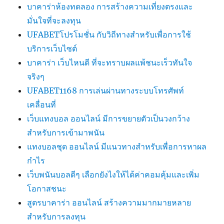
บาคาร่าห้องทดลอง การสร้างความเที่ยงตรงและ
มั่นใจที่จะลงทุน
UFABETโปรโมชั่น กับวิถีทางสำหรับเพื่อการใช้
บริการเว็บไซต์
บาคาร่า เว็บไหนดี ที่จะทราบผลแพ้ชนะเร็วทันใจ
จริงๆ
UFABET1168 การเล่นผ่านทางระบบโทรศัพท์
เคลื่อนที่
เว็บแทงบอล ออนไลน์ มีการขยายตัวเป็นวงกว้าง
สำหรับการเข้ามาพนัน
แทงบอลชุด ออนไลน์ มีแนวทางสำหรับเพื่อการหาผล
กำไร
เว็บพนันบอลดีๆ เลือกยังไงให้ได้ค่าคอมคุ้มและเพิ่ม
โอกาสชนะ
สูตรบาคาร่า ออนไลน์ สร้างความมากมายหลาย
สำหรับการลงทุน