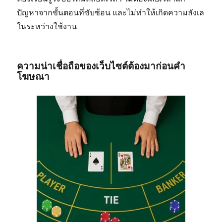
ปัญหาจากขั้นตอนที่ซับซ้อน และไม่ทำให้เกิดความลังเล
ในระหว่างใช้งาน
ความน่าเชื่อถือของเว็บไซต์ต้องมาก่อนคำ
โฆษณา