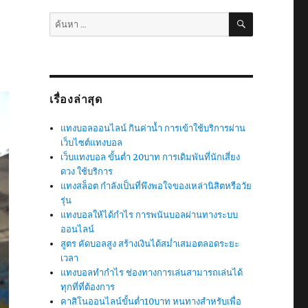
ค้นหา
ค้นหา:
เรื่องล่าสุด
แทงบอลออนไลน์ กินค่าน้ำ การเข้าใช้บริการผ่าน
เว็บไซต์แทงบอล
เว็บแทงบอล ขั้นต่ำ 20บาท การเดิมพันที่นักเสี่ยง
ดวง ใช้บริการ
แทงสล็อต กำลังเป็นที่พึงพอใจของเหล่านิสิตหรือวัย
รุ่น
แทงบอลให้ได้กำไร การพนันบอลผ่านทางระบบ
ออนไลน์
สูตร คัดบอลสูง สร้างเงินได้สม่ำเสมอตลอดระยะ
เวลา
แทงบอลทำกำไร ช่องทางการเล่นสามารถเล่นได้
ทุกที่ที่ต้องการ
คาสิโนออนไลน์ขั้นต่ำ10บาท หนทางสำหรับเพื่อ