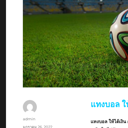
แทงบอล ให้
ผู้
admin
แทงบอล ให้ได้เงิน
เขียน
เขียน
มกราคม 26, 2022