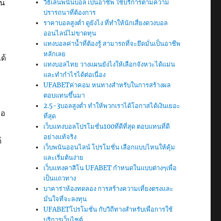
าน
วิธีเล่นพนันบอล เป็นอาชีพ ใช้บริการตามความ
ปรารถนาที่ต้องการ
ราคาบอลสูงต่ำ ดูยังไง ที่ทำให้นักเสี่ยงดวงบอล
ออนไลน์ไม่ขาดทุน
แทงบอลค่าน้ำที่ต้องรู้ สามารถที่จะยึดมั่นเป็นอาชีพ
หลักเลย
ด้
แทงบอลไทย วางแผนยังไงให้เลือกจังหวะได้แม่น
และทำกำไรได้ต่อเนื่อง
UFABETค่าคอม หนทางสำหรับในการสร้างผล
ตอบแทนขึ้นมา
2.5-3บอลสูงต่ำ ทำให้พวกเราได้โอกาสได้เงินเยอะ
่อ
ที่สุด
เว็บแทงบอลโปรโมชั่น100ที่ดีที่สุด ตอบแทนที่ดี
อย่างแท้จริง
้
เว็บพนันออนไลน์ โปรโมชั่น เลือกแบบไหนให้คุ้ม
และเริ่มต้นง่าย
เว็บแทงคาสิโน UFABET กำหนดในแบบต่างๆเพื่อ
เป็นแถวทาง
บาคาร่าห้องทดลอง การสร้างความเที่ยงตรงและ
มั่นใจที่จะลงทุน
UFABETโปรโมชั่น กับวิถีทางสำหรับเพื่อการใช้
บริการเว็บไซต์