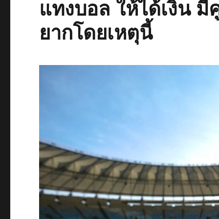
แทงบอล ให้ได้เงิน มีคู่พ
ยากโดยเหตุนี้