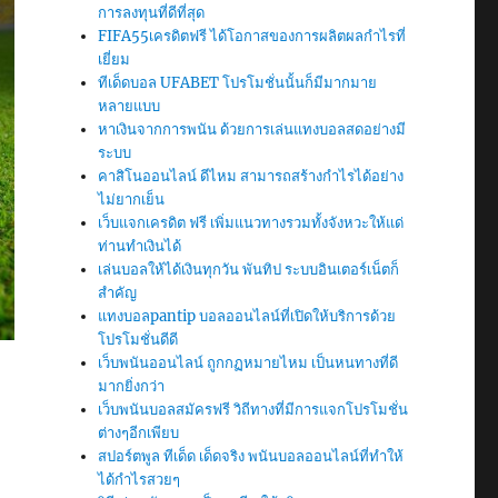
การลงทุนที่ดีที่สุด
FIFA55เครดิตฟรี ได้โอกาสของการผลิตผลกำไรที่
เยี่ยม
ทีเด็ดบอล UFABET โปรโมชั่นนั้นก็มีมากมาย
หลายแบบ
หาเงินจากการพนัน ด้วยการเล่นแทงบอลสดอย่างมี
ระบบ
คาสิโนออนไลน์ ดีไหม สามารถสร้างกำไรได้อย่าง
ไม่ยากเย็น
เว็บแจกเครดิต ฟรี เพิ่มแนวทางรวมทั้งจังหวะให้แด่
ท่านทำเงินได้
เล่นบอลให้ได้เงินทุกวัน พันทิป ระบบอินเตอร์เน็ตก็
สำคัญ
แทงบอลpantip บอลออนไลน์ที่เปิดให้บริการด้วย
โปรโมชั่นดีดี
เว็บพนันออนไลน์ ถูกกฏหมายไหม เป็นหนทางที่ดี
มากยิ่งกว่า
เว็บพนันบอลสมัครฟรี วิถีทางที่มีการแจกโปรโมชั่น
ต่างๆอีกเพียบ
สปอร์ตพูล ทีเด็ด เด็ดจริง พนันบอลออนไลน์ที่ทำให้
ได้กำไรสวยๆ