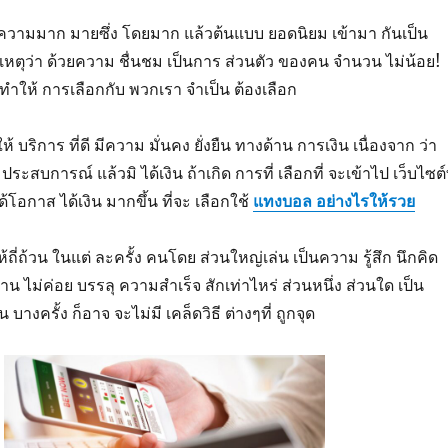
ี ความมาก มายซึ่ง โดยมาก แล้วต้นแบบ ยอดนิยม เข้ามา กันเป็น
ยเหตุว่า ด้วยความ ชื่นชม เป็นการ ส่วนตัว ของคน จำนวน ไม่น้อย!
้ว ทำให้ การเลือกกับ พวกเรา จำเป็น ต้องเลือก
้ บริการ ที่ดี มีความ มั่นคง ยั่งยืน ทางด้าน การเงิน เนื่องจาก ว่า
ระสบการณ์ แล้วมิ ได้เงิน ถ้าเกิด การที่ เลือกที่ จะเข้าไป เว็บไซต์ท
ด้โอกาส ได้เงิน มากขึ้น ที่จะ เลือกใช้
แทงบอล อย่างไรให้รวย
้ถี่ถ้วน ในแต่ ละครั้ง คนโดย ส่วนใหญ่เล่น เป็นความ รู้สึก นึกคิด
าน ไม่ค่อย บรรลุ ความสำเร็จ สักเท่าไหร่ ส่วนหนึ่ง ส่วนใด เป็น
เล่น บางครั้ง ก็อาจ จะไม่มี เคล็ดวิธี ต่างๆที่ ถูกจุด