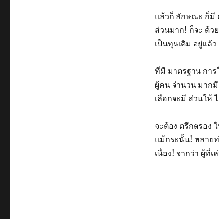
แล้วก็ ลักษณะ ก็ม
ส่วนมาก! ก็จะ ด้ว
เป็นทุนเดิม อยู่แล
ที่มี มาตรฐาน การให
ผู้คน จำนวน มากมี ป
เลือกจะมี ส่วนให้ ไ
จะต้อง ตรึกตรอง ให
แม้กระนั้น! หลายท่
เนื่อง! จากว่า ผู้ที่