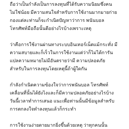
ถือว่าเป็นกำลังเป็นการลงทุนที่ได้รับความนิยมซึ่งคน
ไม่ใช่น้อย มีความสนใจสำหรับการใช้งานมากมายก่าย
กองแต่ละท่านก็จะกำเนิดปัญหาว่าการ พนันบอล
โทรศัพท์มือถือนั้นดีอย่างไรบ้างเพราะเหตุ
ว่าคือการใช้งานผ่านทางระบบอินเทอร์เน็ตแม้กระทั่ง มี
ความสบายและก็เร็วในการใช้งานแต่ว่าก็ไม่ได้การัน
แปลความหมายไม่มีอันตรายว่ามี ความปลอดภัย
สำหรับในการลงทุนโดยเหตุนี้ถ้าผู้ใดกัน
กำลังกำเนิดความข้องใจว่าการพนันบอล โทรศัพท์
เคลื่อนที่นั้นได้ยังไงและก็มีความปลอดภัยอย่างไรบ้าง
วันนี้เวลาทำการเสนอ แนะเพื่อท่านนั้นมีข้อมูลสำหรับ
การตกลงใจทำลงทุนแล้วก็กระทำ
การใช้งานง่ายดายมากยิ่งขึ้นด้วยเหตุ ว่าทุกคนนั้น