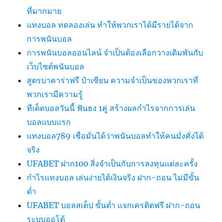
ที่มากมาย
แทงบอล ทดลองเล่น ทำให้พวกเราได้มีรายได้จาก
การพนันบอล
การพนันบอลออนไลน์ จำเป็นต้องเลือกวางเดิมพันกับ
เว็บไซต์พนันบอล
สูตรบาคาร่าฟรี ป๋าเซียน ความจำเป็นของพวกเราที่
พวกเรามีความรู้
ทีเด็ดบอลวันนี้ ฟันธง 1คู่ สร้างผลกำไรจากการเล่น
บอลแบบแรก
แทงบอล789 เชื่อมั่นได้ว่าพนันบอลทำให้คนมั่งคั่งได้
จริง
UFABET ฝาก100 สิ่งจำเป็นกับการลงทุนแต่ละครั้ง
กำไรแทงบอล เล่นง่ายได้เงินจริง ฝาก-ถอน ไม่มีขั้น
ต่ำ
UFABET บอลสเต็ป ขั้นต่ำ แจกเครดิตฟรี ฝาก-ถอน
ระบบออโต้