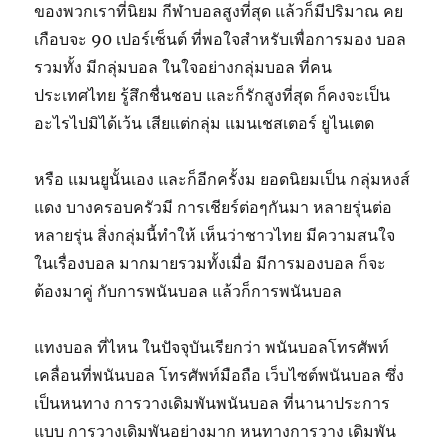
ของพวกเราที่นิยม กีฬาบอลสูงที่สุด แล้วก็มีปริมาณ คย
เกือบจะ 90 เปอร์เซ็นต์ ที่พอใจสำหรับเพื่อการมอง บอล
รวมทั้ง มีกลุ่มบอล ในใจอย่างกลุ่มบอล ที่คน
ประเทศไทย รู้สึกชื่นชอบ และก็รักสูงที่สุด ก็คงจะเป็น
อะไรไปมิได้เว้น เสียแต่กลุ่ม แมนเชสเตอร์ ยูไนเตด
หรือ แมนยูนั้นเอง และก็อีกครั้งม ยอดนิยมเป็น กลุ่มหงส์
แดง บางครอบครัวมี การเชียร์ต่อๆกันมา หลายรุ่นต่อ
หลายรุ่น สิ่งกลุ่มนี้ทำให้ เห็นว่าชาวไทย มีความสนใจ
ในเรื่องบอล มากมายรวมทั้งเมื่อ มีการมองบอล ก็จะ
ต้องมาคู่ กับการพนันบอล แล้วก็การพนันบอล
แทงบอล ที่ไหน ในปัจจุบันเรียกว่า พนันบอลโทรศัพท์
เคลื่อนที่พนันบอล โทรศัพท์มือถือ เว็บไซต์พนันบอล ซึ่ง
เป็นหนทาง การวางเดิมพันพนันบอล ที่นานาประการ
แบบ การวางเดิมพันอย่างมาก หนทางการวาง เดิมพัน