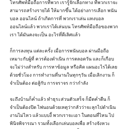
โทรศัพท์มือถือการที่พวก เรารู้จักเลือกทาง ที่พวกเราจะ
สามารถสร้างรายได้ ให้มากขึ้น ได้อย่างการเลือก พนัน
บอล ออนไลน์ ถ้าเกิดการที่ พวกเราเล่น แทงบอล
ออนไลน์แล้ว พวกเราได้เล่นบน โทรศัพท์มือถือของพวก
เรา ได้มันคงจะเป็น อะไรที่ดีเลิศแล้ว
ก็การลงทุน แต่ละครั้ง เมื่อการพนันบอล ผ่านมือถือ
เหมาะกับผู้ที่ ควรต้องดำเนิน การตลอดวัน และก็เกือบ
จะไม่ว่างสำหรับ การหาข้อมูล หรือคิด แผนอะไรได้เลย
ด้วยชั่วโมง การทำงานที่นานในทุกๆวัน เมื่อเลิกงาน ก็
จำเป็นต้อง ต่อสู้กับ การจราจร กว่ากำลัง
จะถึงบ้านก็ค่ำแล้ว ทำธุระส่วนตัวเสร็จ ก็มืดค่ำดืน ก็
จำเป็นต้องปิด ไฟนอนด้วยเหตุว่ากลัวว่าจะลุกไปดำเนิน
งานไม่ไหว แล้วแบบงี้ พวกเราจะเอา ในตอนที่ไหน ไป
พินิจพิจารณา รวมทั้งเลือกเล่นบอลเพื่อ สร้างจังหวะ