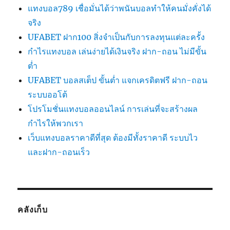
แทงบอล789 เชื่อมั่นได้ว่าพนันบอลทำให้คนมั่งคั่งได้
จริง
UFABET ฝาก100 สิ่งจำเป็นกับการลงทุนแต่ละครั้ง
กำไรแทงบอล เล่นง่ายได้เงินจริง ฝาก-ถอน ไม่มีขั้น
ต่ำ
UFABET บอลสเต็ป ขั้นต่ำ แจกเครดิตฟรี ฝาก-ถอน
ระบบออโต้
โปรโมชั่นแทงบอลออนไลน์ การเล่นที่จะสร้างผล
กำไรให้พวกเรา
เว็บแทงบอลราคาดีที่สุด ต้องมีทั้งราคาดี ระบบไว
และฝาก-ถอนเร็ว
คลังเก็บ