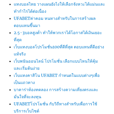
แทงบอลไทย วางแผนยังไงให้เลือกจังหวะได้แม่นและ
ทำกำไรได้ต่อเนื่อง
UFABETค่าคอม หนทางสำหรับในการสร้างผล
ตอบแทนขึ้นมา
2.5-3บอลสูงต่ำ ทำให้พวกเราได้โอกาสได้เงินเยอะ
ที่สุด
เว็บแทงบอลโปรโมชั่น100ที่ดีที่สุด ตอบแทนที่ดีอย่าง
แท้จริง
เว็บพนันออนไลน์ โปรโมชั่น เลือกแบบไหนให้คุ้ม
และเริ่มต้นง่าย
เว็บแทงคาสิโน UFABET กำหนดในแบบต่างๆเพื่อ
เป็นแถวทาง
บาคาร่าห้องทดลอง การสร้างความเที่ยงตรงและ
มั่นใจที่จะลงทุน
UFABETโปรโมชั่น กับวิถีทางสำหรับเพื่อการใช้
บริการเว็บไซต์