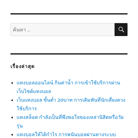
ค้นห
ค้นหา:
เรื่องล่าสุด
แทงบอลออนไลน์ กินค่าน้ำ การเข้าใช้บริการผ่าน
เว็บไซต์แทงบอล
เว็บแทงบอล ขั้นต่ำ 20บาท การเดิมพันที่นักเสี่ยงดวง
ใช้บริการ
แทงสล็อต กำลังเป็นที่พึงพอใจของเหล่านิสิตหรือวัย
รุ่น
แทงบอลให้ได้กำไร การพนันบอลผ่านทางระบบ