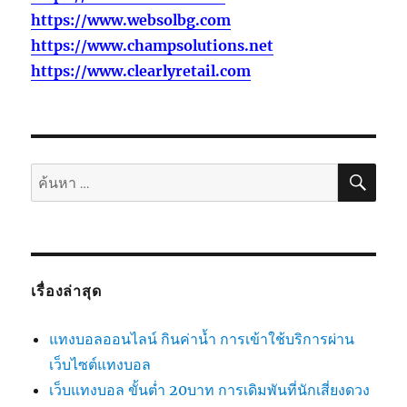
https://www.websolbg.com
https://www.champsolutions.net
https://www.clearlyretail.com
ค้นห
ค้นหา:
เรื่องล่าสุด
แทงบอลออนไลน์ กินค่าน้ำ การเข้าใช้บริการผ่าน
เว็บไซต์แทงบอล
เว็บแทงบอล ขั้นต่ำ 20บาท การเดิมพันที่นักเสี่ยงดวง