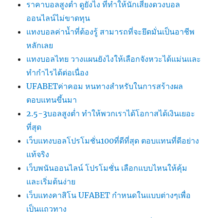
ราคาบอลสูงต่ำ ดูยังไง ที่ทำให้นักเสี่ยงดวงบอล
ออนไลน์ไม่ขาดทุน
แทงบอลค่าน้ำที่ต้องรู้ สามารถที่จะยึดมั่นเป็นอาชีพ
หลักเลย
แทงบอลไทย วางแผนยังไงให้เลือกจังหวะได้แม่นและ
ทำกำไรได้ต่อเนื่อง
UFABETค่าคอม หนทางสำหรับในการสร้างผล
ตอบแทนขึ้นมา
2.5-3บอลสูงต่ำ ทำให้พวกเราได้โอกาสได้เงินเยอะ
ที่สุด
เว็บแทงบอลโปรโมชั่น100ที่ดีที่สุด ตอบแทนที่ดีอย่าง
แท้จริง
เว็บพนันออนไลน์ โปรโมชั่น เลือกแบบไหนให้คุ้ม
และเริ่มต้นง่าย
เว็บแทงคาสิโน UFABET กำหนดในแบบต่างๆเพื่อ
เป็นแถวทาง