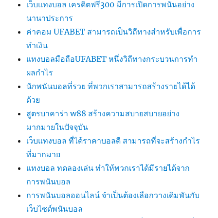
เว็บแทงบอล เครดิตฟรี300 มีการเปิดการพนันอย่าง
นานาประการ
ค่าคอม UFABET สามารถเป็นวิถีทางสำหรับเพื่อการ
ทำเงิน
แทงบอลมือถือUFABET หนึ่งวิถีทางกระบวนการทำ
ผลกำไร
นักพนันบอลที่รวย ที่พวกเราสามารถสร้างรายได้ได้
ด้วย
สูตรบาคาร่า w88 สร้างความสบายสบายอย่าง
มากมายในปัจจุบัน
เว็บแทงบอล ที่ได้ราคาบอลดี สามารถที่จะสร้างกำไร
ที่มากมาย
แทงบอล ทดลองเล่น ทำให้พวกเราได้มีรายได้จาก
การพนันบอล
การพนันบอลออนไลน์ จำเป็นต้องเลือกวางเดิมพันกับ
เว็บไซต์พนันบอล