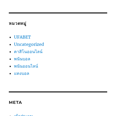
หมวดหมู่
UFABET
Uncategorized
คาสิโนออนไลน์
พนันบอล
พนันออนไลน์
แทงบอล
META
เข้าสู่ระบบ