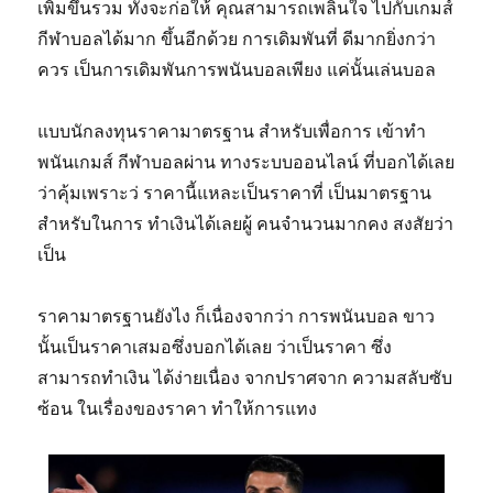
เพิ่มขึ้นรวม ทั้งจะก่อให้ คุณสามารถเพลินใจ ไปกับเกมส์
กีฬาบอลได้มาก ขึ้นอีกด้วย การเดิมพันที่ ดีมากยิ่งกว่า
ควร เป็นการเดิมพันการพนันบอลเพียง แค่นั้นเล่นบอล
แบบนักลงทุนราคามาตรฐาน สำหรับเพื่อการ เข้าทำ
พนันเกมส์ กีฬาบอลผ่าน ทางระบบออนไลน์ ที่บอกได้เลย
ว่าคุ้มเพราะว่ ราคานี้แหละเป็นราคาที่ เป็นมาตรฐาน
สำหรับในการ ทำเงินได้เลยผู้ คนจำนวนมากคง สงสัยว่า
เป็น
ราคามาตรฐานยังไง ก็เนื่องจากว่า การพนันบอล ขาว
นั้นเป็นราคาเสมอซึ่งบอกได้เลย ว่าเป็นราคา ซึ่ง
สามารถทำเงิน ได้ง่ายเนื่อง จากปราศจาก ความสลับซับ
ซ้อน ในเรื่องของราคา ทำให้การแทง