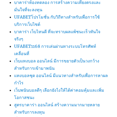
บาคาร่าห้องทดลอง การสร้างความเที่ยงตรงและ
มั่นใจที่จะลงทุน
UFABETโปรโมชั่น กับวิถีทางสำหรับเพื่อการใช้
บริการเว็บไซต์
บาคาร่า เว็บไหนดี ที่จะทราบผลแพ้ชนะเร็วทันใจ
จริงๆ
UFABET1168 การเล่นผ่านทางระบบโทรศัพท์
เคลื่อนที่
เว็บแทงบอล ออนไลน์ มีการขยายตัวเป็นวงกว้าง
สำหรับการเข้ามาพนัน
แทงบอลชุด ออนไลน์ มีแนวทางสำหรับเพื่อการหาผล
กำไร
เว็บพนันบอลดีๆ เลือกยังไงให้ได้ค่าคอมคุ้มและเพิ่ม
โอกาสชนะ
สูตรบาคาร่า ออนไลน์ สร้างความมากมายหลาย
สำหรับการลงทุน