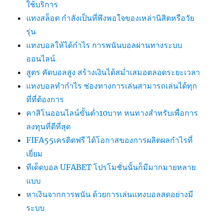
ใช้บริการ
แทงสล็อต กำลังเป็นที่พึงพอใจของเหล่านิสิตหรือวัย
รุ่น
แทงบอลให้ได้กำไร การพนันบอลผ่านทางระบบ
ออนไลน์
สูตร คัดบอลสูง สร้างเงินได้สม่ำเสมอตลอดระยะเวลา
แทงบอลทำกำไร ช่องทางการเล่นสามารถเล่นได้ทุก
ที่ที่ต้องการ
คาสิโนออนไลน์ขั้นต่ำ10บาท หนทางสำหรับเพื่อการ
ลงทุนที่ดีที่สุด
FIFA55เครดิตฟรี ได้โอกาสของการผลิตผลกำไรที่
เยี่ยม
ทีเด็ดบอล UFABET โปรโมชั่นนั้นก็มีมากมายหลาย
แบบ
หาเงินจากการพนัน ด้วยการเล่นแทงบอลสดอย่างมี
ระบบ