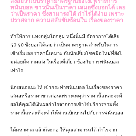
สงสัยว่าเป็นราคามาตรฐานยังไงเ พราะการ
พนันบอล ขาวนั้นเป็นราคา เสมอซึ่งบอกได้ เลย
ว่าเป็นราคา ซึ่งสามารถได้ กำไรได้ง่าย เพราะ
ปราศจาก ความสลับซับซ้อนใน เรื่องของราคา
ทำให้การ แทงกลุ่มใดกลุ่ม หนึ่งนั้นมี อัตราการได้เสีย
50 50 ซึ่งบอกได้เลยว่า เป็นมาตรฐาน สำหรับในการ
เข้าเริ่มเลย ราคานี้เหมาะ กับนักเสี่ยงโชคมือใหม่ที่ยังไ
ม่ค่อยมีความเก่ง ในเรื่องที่เกี่ยว ข้องกับการพนันบอล
เท่าไร
นักเสนอแนะให้ เข้ากระทำพนันบอล ในเรื่องของราคา
เสมอหรือราคาขาวก่อนเพราะเหตุว่าราคานี้แหละจะมี
ผลให้คุณได้เงินผลกำไรจากการเข้าใช้บริการรวมทั้ง
ราคานี้แหละที่จะทำให้ท่านเบิกบานไปกับการพนันบอล
ได้มหาศาล แล้วก็จะก่อ ให้คุณสามารถได้ กำไรจาก