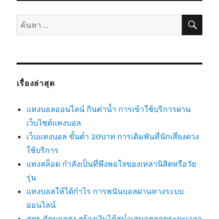
ค้นห
ค้นหา:
เรื่องล่าสุด
แทงบอลออนไลน์ กินค่าน้ำ การเข้าใช้บริการผ่าน
เว็บไซต์แทงบอล
เว็บแทงบอล ขั้นต่ำ 20บาท การเดิมพันที่นักเสี่ยงดวง
ใช้บริการ
แทงสล็อต กำลังเป็นที่พึงพอใจของเหล่านิสิตหรือวัย
รุ่น
แทงบอลให้ได้กำไร การพนันบอลผ่านทางระบบ
ออนไลน์
สูตร คัดบอลสูง สร้างเงินได้สม่ำเสมอตลอดระยะเวลา