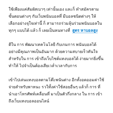
ใช้เพียงแค่สัมผัสเบาๆ เท่านั้นเอง และก็ ทำสมัครตาม
ขั้นตอนต่างๆ กับเว็บพนันบอลที่ มีบอลชนิดต่างๆ ให้
เลือกอย่างจุใจเท่านี้ ก็ สามารถร่วมลุ้นร่วมพนันบอลใน
ทุกๆ แบบได้ แล้ว ก็ เลยเป็นหนทางที่
สูตร หาบอลสูง
ดีใน การ พัฒนาเทคโนโลยี กับเกมการ พนันบอลได้
อย่างมีคุณภาพเป็นอันมาก ด้วยความสบายเร็วทันใจ
สำหรับใน การ เข้าถึงเว็บไซต์แทงบอลได้ ง่ายมากยิ่งขึ้น
ทำให้ ไปจำเป็นต้องเสียเวล่ำเวลากับการ
เข้าไปเล่นแทงบอลตามโต๊ะพนันต่าง อีกทั้งอดออมค่าใช้
จ่ายสำหรับพาหนะ รวใทั้งค่าใช้สอยอื่นๆ แล้วก็ การ ที่
นำเอาโทรศัพท์เคลื่อนที่ มาเป็นตัวกึ่งกลาง ใน การ เข้า
ถึงเว็บแทงบอลออนไลน์