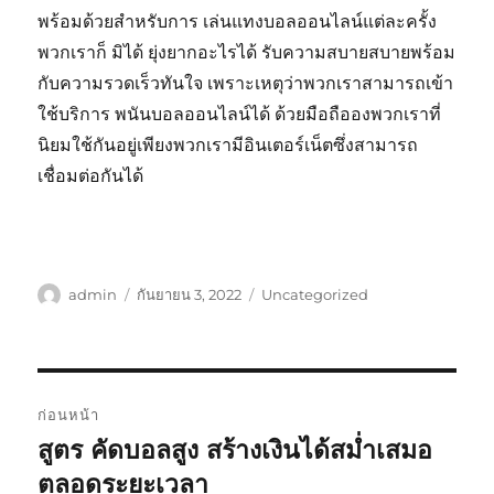
พร้อมด้วยสำหรับการ เล่นแทงบอลออนไลน์แต่ละครั้ง
พวกเราก็ มิได้ ยุ่งยากอะไรได้ รับความสบายสบายพร้อม
กับความรวดเร็วทันใจ เพราะเหตุว่าพวกเราสามารถเข้า
ใช้บริการ พนันบอลออนไลน์ได้ ด้วยมือถือองพวกเราที่
นิยมใช้กันอยู่เพียงพวกเรามีอินเตอร์เน็ตซึ่งสามารถ
เชื่อมต่อกันได้
ผู้
เขียน
หมวด
admin
กันยายน 3, 2022
Uncategorized
เขียน
เมื่อ
หมู่
เมนู
ก่อนหน้า
นำทาง
สูตร คัดบอลสูง สร้างเงินได้สม่ำเสมอ
เรื่อง
ก่อน
ตลอดระยะเวลา
เรื่อง