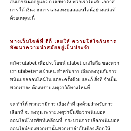
อินเตอร์เน็ตอยู่แล้ว ก็ เลยทำให้ พวกเราไม่เสียโอกาส
การ ได้ เงินจากการ เล่นแทงบอลออนไลน์อย่างแน่แท้
ด้วยเหตุฉะนี้
ทางเว็บไซต์ที่ ดีก็ เลยให้ ความใส่ใจกับการ
พัฒนาความนำสมัยอยู่เป็นประจำ
สมัครufabet เพื่อประโยชน์ ufabet บนมือถือ ของพวก
เรา ufabetทางเข้าเล่น สำหรับการ เลือกลงทุนกับการ
พนันบอลออนไลน์ใน แต่ละครั้งด้วย และก็ สิ่งที่ จำเป็น
พวกเราจะ ต้องทราบเหตุว่าวิถีทางไหนที่
จะ ทำให้ พวกเรามีการ เสี่ยงต่ำที่ สุดด้วยสำหรับการ
เลือกที่ จะ ลงทุน เพราะเหตุว่าขึ้นชื่อว่าพนันบอล
ออนไลน์โทรศัพท์เคลื่อนที่ กระบวนการ เลือกพนันบอล
ออนไลน์ของพวกเรานั้นพวกเราจำเป็นต้องเลือกให้