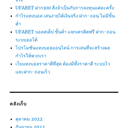
UFABET ฝาก100 สิ่งจำเป็นกับการลงทุนแต่ละครั้ง
กำไรแทงบอล เล่นง่ายได้เงินจริง ฝาก-ถอน ไม่มีขั้น
ต่ำ
UFABET บอลสเต็ป ขั้นต่ำ แจกเครดิตฟรี ฝาก-ถอน
ระบบออโต้
โปรโมชั่นแทงบอลออนไลน์ การเล่นที่จะสร้างผล
กำไรให้พวกเรา
เว็บแทงบอลราคาดีที่สุด ต้องมีทั้งราคาดี ระบบไว
และฝาก-ถอนเร็ว
คลังเก็บ
ตุลาคม 2022
กันยายน 2022