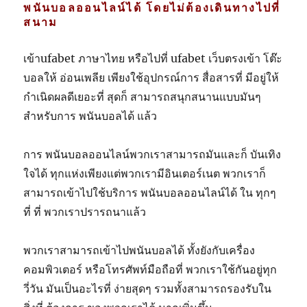
พนันบอลออนไลน์ได้ โดยไม่ต้องเดินทางไปที่
สนาม
เข้าufabet ภาษาไทย หรือไปที่ ufabet เว็บตรงเข้า โต๊ะ
บอลให้ อ่อนเพลีย เพียงใช้อุปกรณ์การ สื่อสารที่ มีอยู่ให้
กำเนิดผลดีเยอะที่ สุดก็ สามารถสนุกสนานแบบมันๆ
สำหรับการ พนันบอลได้ แล้ว
การ พนันบอลออนไลน์พวกเราสามารถมันและก็ บันเทิง
ใจได้ ทุกแห่งเพียงแต่พวกเรามีอินเตอร์เนต พวกเราก็
สามารถเข้าไปใช้บริการ พนันบอลออนไลน์ได้ ใน ทุกๆ
ที่ ที่ พวกเราปรารถนาแล้ว
พวกเราสามารถเข้าไปพนันบอลได้ ทั้งยังกับเครื่อง
คอมพิวเตอร์ หรือโทรศัพท์มือถือที่ พวกเราใช้กันอยู่ทุก
วี่วัน มันเป็นอะไรที่ ง่ายสุดๆ รวมทั้งสามารถรองรับใน