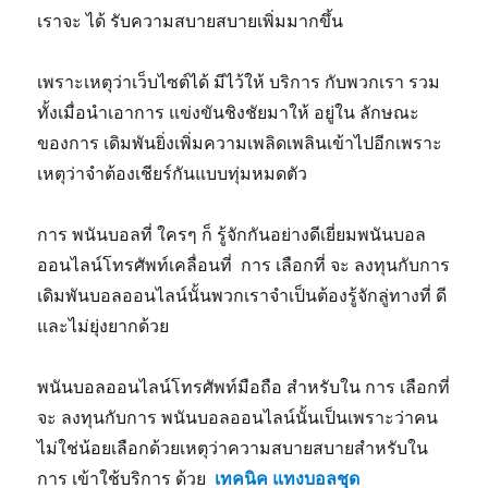
เราจะ ได้ รับความสบายสบายเพิ่มมากขึ้น
เพราะเหตุว่าเว็บไซต์ได้ มีไว้ให้ บริการ กับพวกเรา รวม
ทั้งเมื่อนำเอาการ แข่งขันชิงชัยมาให้ อยู่ใน ลักษณะ
ของการ เดิมพันยิ่งเพิ่มความเพลิดเพลินเข้าไปอีกเพราะ
เหตุว่าจำต้องเชียร์กันแบบทุ่มหมดตัว
การ พนันบอลที่ ใครๆ ก็ รู้จักกันอย่างดีเยี่ยมพนันบอล
ออนไลน์โทรศัพท์เคลื่อนที่ การ เลือกที่ จะ ลงทุนกับการ
เดิมพันบอลออนไลน์นั้นพวกเราจำเป็นต้องรู้จักลู่ทางที่ ดี
และไม่ยุ่งยากด้วย
พนันบอลออนไลน์โทรศัพท์มือถือ สำหรับใน การ เลือกที่
จะ ลงทุนกับการ พนันบอลออนไลน์นั้นเป็นเพราะว่าคน
ไม่ใช่น้อยเลือกด้วยเหตุว่าความสบายสบายสำหรับใน
การ เข้าใช้บริการ ด้วย
เทคนิค แทงบอลชุด