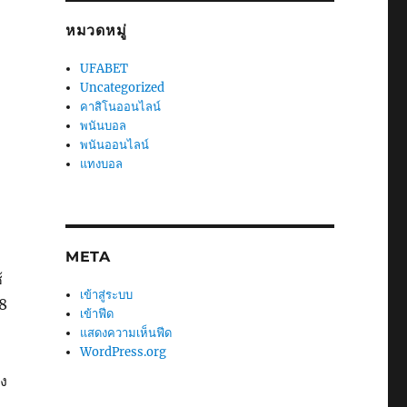
หมวดหมู่
UFABET
Uncategorized
คาสิโนออนไลน์
พนันบอล
พนันออนไลน์
แทงบอล
META
้
เข้าสู่ระบบ
8
เข้าฟีด
แสดงความเห็นฟีด
WordPress.org
รง