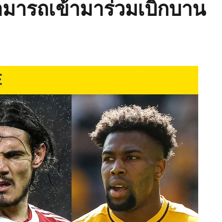
ามารถเข้ามาร่วมเบิกบาน