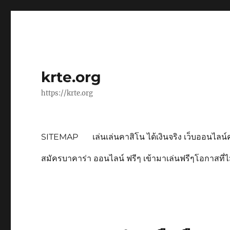
krte.org
https://krte.org
SITEMAP
เล่นเล่นคาสิโน ได้เงินจริง เว็บออนไลน์ค
สมัครบาคาร่า ออนไลน์ ฟรีๆ เข้ามาเล่นฟรีๆโอกาสที