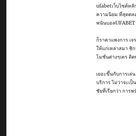
ufabetเว็บไซต์หลัก 
ความนิยม ที่สุดตลอ
พนันบอลUFABET เว
ก็ราคาแพงการ เจรจ
ให้แก่เหล่าสมา ชิ
โมชั่นต่างๆเคร ดิ
เยอะขึ้นกับการเล่น
บริการ ไม่ว่าจะเป
ชัยที่เรียกว่า การ