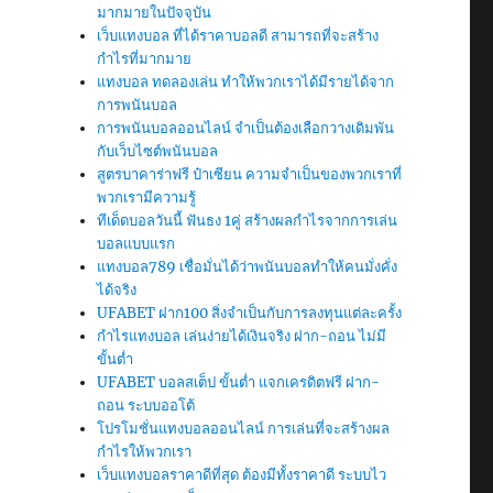
มากมายในปัจจุบัน
เว็บแทงบอล ที่ได้ราคาบอลดี สามารถที่จะสร้าง
กำไรที่มากมาย
แทงบอล ทดลองเล่น ทำให้พวกเราได้มีรายได้จาก
การพนันบอล
การพนันบอลออนไลน์ จำเป็นต้องเลือกวางเดิมพัน
กับเว็บไซต์พนันบอล
สูตรบาคาร่าฟรี ป๋าเซียน ความจำเป็นของพวกเราที่
พวกเรามีความรู้
ทีเด็ดบอลวันนี้ ฟันธง 1คู่ สร้างผลกำไรจากการเล่น
บอลแบบแรก
แทงบอล789 เชื่อมั่นได้ว่าพนันบอลทำให้คนมั่งคั่ง
ได้จริง
UFABET ฝาก100 สิ่งจำเป็นกับการลงทุนแต่ละครั้ง
กำไรแทงบอล เล่นง่ายได้เงินจริง ฝาก-ถอน ไม่มี
ขั้นต่ำ
UFABET บอลสเต็ป ขั้นต่ำ แจกเครดิตฟรี ฝาก-
ถอน ระบบออโต้
โปรโมชั่นแทงบอลออนไลน์ การเล่นที่จะสร้างผล
กำไรให้พวกเรา
เว็บแทงบอลราคาดีที่สุด ต้องมีทั้งราคาดี ระบบไว