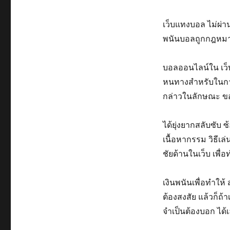
เว็บแทงบอล ไม่ผ่า
พนันบอลถูกกฎหมา
บอลออนไลน์ใน เว็บเ
หนทางสำหรับในกา
กล่าวในลักษณะ ของ
ได้ยุ่งยากสลับซับ 
เนื้อหากรรม วิธีเล
ชัยด้านในเว็บ เพื่
เงินพนันเพื่อทำให้
ต้องสงสัย แล้วก็ถ
จำเป็นต้องบอก ได้