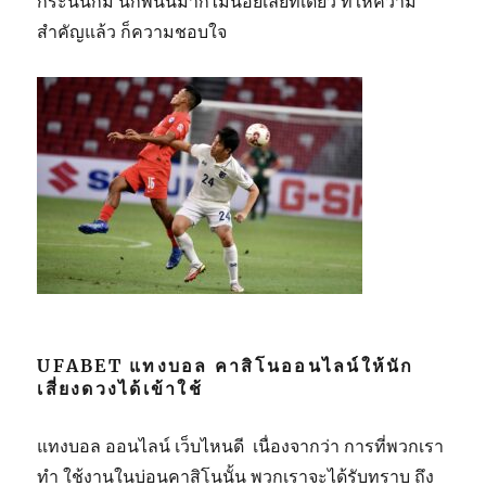
กระนั้นก็มี นักพนันมากไม่น้อยเลยทีเดียว ที่ให้ความ
สำคัญแล้ว ก็ความชอบใจ
UFABET แทงบอล คาสิโนออนไลน์ให้นัก
เสี่ยงดวงได้เข้าใช้
แทงบอล ออนไลน์ เว็บไหนดี เนื่องจากว่า การที่พวกเรา
ทำ ใช้งานในบ่อนคาสิโนนั้น พวกเราจะได้รับทราบ ถึง