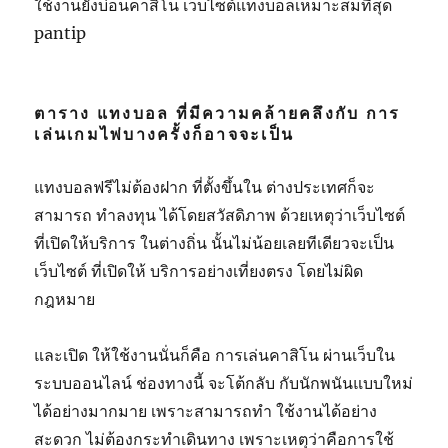
ใช้งานยังบ่อนคาสิโน เว็บไซต์แทงบอลเหมาะสมที่สุด
pantip
ตาราง แทงบอล ที่มีความคล้ายคลึงกับ การ
เล่นเกมไพ่บางครั้งก็อาจจะเป็น
แทงบอลฟรีไม่ต้องฝาก ที่ตั้งขึ้นใน ต่างประเทศก็จะ
สามารถ ทำลงทุน ได้โดยสวัสดิภาพ ด้วยเหตุว่าเว็บไซต์
ที่เปิดให้บริการ ในต่างถิ่น นั้นไม่น้อยเลยทีเดียวจะเป็น
เว็บไซต์ ที่เปิดให้ บริการอย่างเที่ยงตรง โดยไม่ผิด
กฎหมาย
และเปิด ให้ใช้งานนั่นก็คือ การเล่นคาสิโน ผ่านเว็บใน
ระบบออนไลน์ ช่องทางนี้ จะโต้กลับ กับนักพนันแบบใหม่
ได้อย่างมากมาย เพราะสามารถทำ ใช้งานได้อย่าง
สะดวก ไม่ต้องกระทำเดินทาง เพราะเหตุว่าคือการใช้