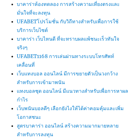
บาคาร่าห้องทดลอง การสร้างความเที่ยงตรงและ
มั่นใจที่จะลงทุน
UFABETโปรโมชั่น กับวิถีทางสำหรับเพื่อการใช้
บริการเว็บไซต์
บาคาร่า เว็บไหนดี ที่จะทราบผลแพ้ชนะเร็วทันใจ
จริงๆ
UFABET1168 การเล่นผ่านทางระบบโทรศัพท์
เคลื่อนที่
เว็บแทงบอล ออนไลน์ มีการขยายตัวเป็นวงกว้าง
สำหรับการเข้ามาพนัน
แทงบอลชุด ออนไลน์ มีแนวทางสำหรับเพื่อการหาผล
กำไร
เว็บพนันบอลดีๆ เลือกยังไงให้ได้ค่าคอมคุ้มและเพิ่ม
โอกาสชนะ
สูตรบาคาร่า ออนไลน์ สร้างความมากมายหลาย
สำหรับการลงทุน