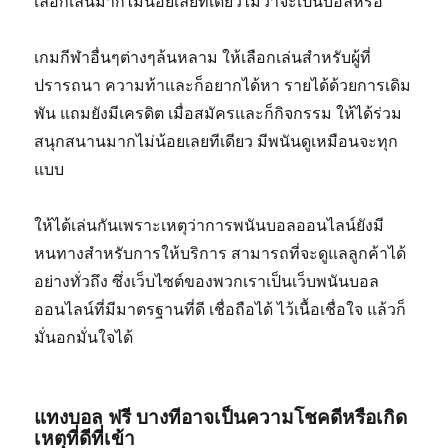
เลือกเล่นมากไม่น้อยเลยทีเดียวไม่ว่าจะเป็นบอลหรือ
เกมกีฬาอื่นๆต่างๆล้นหลาม ให้เลือกเล่นสำหรับผู้ที่
ปรารถนา ความท้าและก็อยากได้หา รายได้ด้วยการเดิม
พัน แถมยังมีเครดิต เมื่อสมัครและก็กิจกรรม ให้ได้ร่วม
สนุกสนานมากไม่น้อยเลยทีเดียว มีพนันดูเหมือนจะทุก
แบบ
ให้ได้เล่นกันเพราะเหตุว่าการพนันบอลออนไลน์ยังมี
หนทางสำหรับการให้บริการ สามารถที่จะดูแลลูกค้าได้
อย่างทั่วถึง ซึ่งเว็บไซต์ของพวกเราเป็นเว็บพนันบอล
ออนไลน์ที่มีมาตรฐานที่ดี เชื่อถือได้ ไว้เนื้อเชื่อใจ แล้วก็
มั่นอกมั่นใจได้
แทงบอล ฟรี บางทีอาจเป็นความโชคดีหรือเกิด
เหตุที่ดีที่เข้า