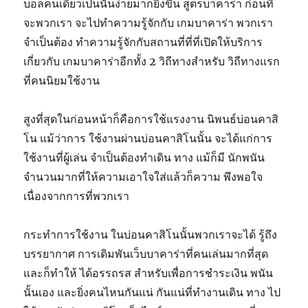
บอลคนเดียวเป็นนั้นง่ายมากยิ่งขึ้น สูตรบาคาร่า ก่อนที่
จะพวกเรา จะไปทำความรู้จักกับ เกมบาคาร่า พวกเรา
จำเป็นต้อง ทำความรู้จักกับสถานที่ที่ที่เปิดให้บริการ
เกี่ยวกับ เกมบาคาร่าอีกทั้ง 2 วิถีทางสำหรับ วิถีทางแรก
ที่คนนิยมใช้งาน
สูงที่สุดในก่อนหน้าก็คือการใช้แรงงาน นิพนธ์บ่อนคาสิ
โน แม้ว่าการ ใช้งานผ่านบ่อนคาสิโนนั้น จะได้แก่การ
ใช้งานที่ผู้เล่น จำเป็นต้องทำเดิน ทาง แม้ก็มี นักพนัน
จำนวนมากที่ให้ความเอาใจใส่แล้วก็ความ พึงพอใจ
เนื่องจากการที่พวกเรา
กระทำการใช้งาน ในบ่อนคาสิโนนั้นพวกเราจะได้ รู้ถึง
บรรยากาศ การเดิมพันเว็บบาคาร่าที่คนเล่นมากที่สุด
และก็ทำให้ ได้อรรถรส สำหรับเพื่อการชำระเงิน พนัน
นั้นเอง และยิ่งคนไหนกันแน่ กันแน่ที่ทำงานเดิน ทาง ไป