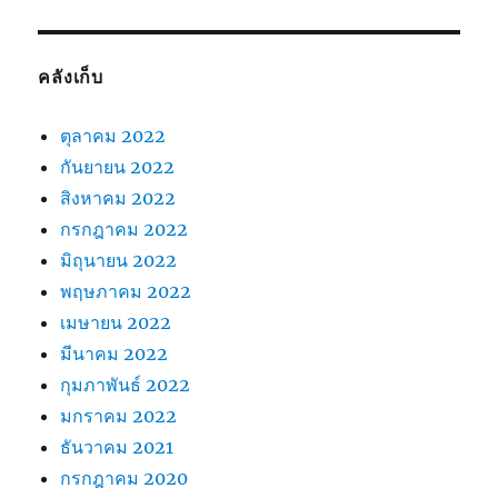
คลังเก็บ
ตุลาคม 2022
กันยายน 2022
สิงหาคม 2022
กรกฎาคม 2022
มิถุนายน 2022
พฤษภาคม 2022
เมษายน 2022
มีนาคม 2022
กุมภาพันธ์ 2022
มกราคม 2022
ธันวาคม 2021
กรกฎาคม 2020