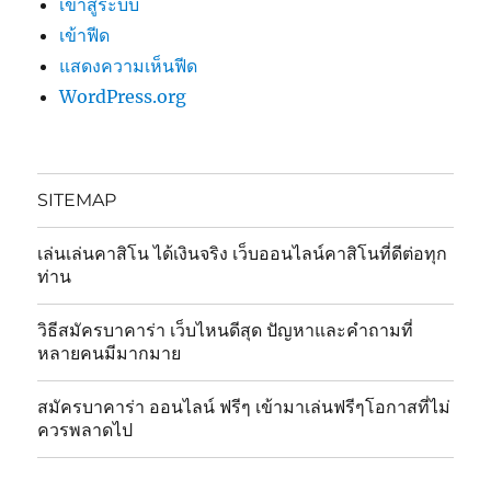
เข้าสู่ระบบ
เข้าฟีด
แสดงความเห็นฟีด
WordPress.org
SITEMAP
เล่นเล่นคาสิโน ได้เงินจริง เว็บออนไลน์คาสิโนที่ดีต่อทุก
ท่าน
วิธีสมัครบาคาร่า เว็บไหนดีสุด ปัญหาและคำถามที่
หลายคนมีมากมาย
สมัครบาคาร่า ออนไลน์ ฟรีๆ เข้ามาเล่นฟรีๆโอกาสที่ไม่
ควรพลาดไป