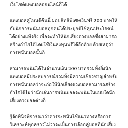
เว็บไซต์แทงบอลออนไลน์ก็ได้
แทงบอลคู่ไหนดีคืนนี้ มอบสิทธิพิเศษเงินฟรี 200 บาทให้
กับนักการพนันบอลทุกคนได้ประยุกต์ใช้คุณประโยชน์
ได้อย่างแท้จริง เพื่อจะทำให้นักเสี่ยงดวงบอลซึ่งสามารถ
สร้างกำไรได้โดยใช้เงินลงทุนฟรีได้อีกด้วย ด้วยเหตุว่า
การพนันบอลนั้นก็
สามารถพนันได้ในจำนวนเงิน 200 บาทรวมทั้งยิ่งนัก
แทงบอลมีประสบการณ์รวมทั้งมีความเชี่ยวชาญสำหรับ
การพนันบอลว่าจะก่อให้นักเสี่ยงดวงบอลสามารถสร้าง
กำไรได้ไม่ว่านักเล่นการพนันบอลจะพนันในแบบใดนัก
เสี่ยงดวงบอลต่างก็
รู้จักพินิจพิจารณาว่าควรจะพนันใช้แนวทางหรือการ
วิเคราะห์ทุกคราวไม่ว่าจะเป็นการเลือกคู่บอลที่นักเสี่ยง