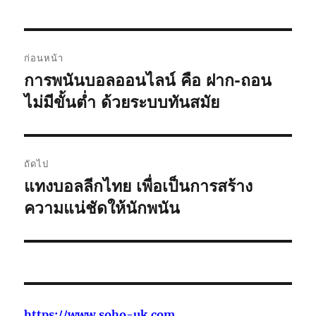
เมนู
ก่อนหน้า
นำทาง
การพนันบอลออนไลน์ คือ ฝาก-ถอน
เรื่อง
ก่อน
ไม่มีขั้นต่ำ ด้วยระบบทันสมัย
เรื่อง
หน้า:
ถัดไป
แทงบอลลีกไทย เพื่อเป็นการสร้าง
เรื่อง
ต่อ
ความแน่ชัดให้นักพนัน
ไป:
https://www.soho-uk.com