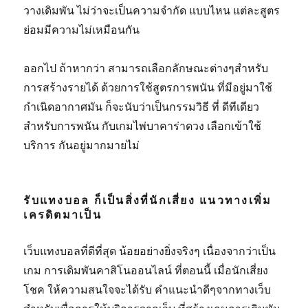
วางเดิมพัน ไม่ว่าจะเป็นความจำกัด แบบไหน แต่ละสูตร
ย่อมมีความไม่เหมือนกัน
ออกไป ถ้าหากว่า สามารถเลือกลักษณะต่างๆสำหรับ
การสร้างรายได้ ด้วยการใช้สูตรการพนัน ที่มีอยู่มาใช้
กำเนิดอากาศมัน ก็จะนับว่าเป็นกรรมวิธี ที่ ดีทีเดียว
สำหรับการพนัน กับเกมไพ่บาคาร่าดวง เลือกเข้าใช้
บริการ กันอยู่มากมายไม่
รับแทงบอล ก็เป็นสิ่งที่นักเสี่ยง แนวทางเพิ่ม
เครดิตมาเป็น
เว็บแทงบอลที่ดีที่สุด น้อยอย่างยิ่งจริงๆ เนื่องจากว่าเป็น
เกม การเดิมพันคาสิโนออนไลน์ ที่ตอนนี้ เมื่อนักเสี่ยง
โชค ให้ความสนใจจะได้รับ คำแนะนำดีๆจากทางเว็บ