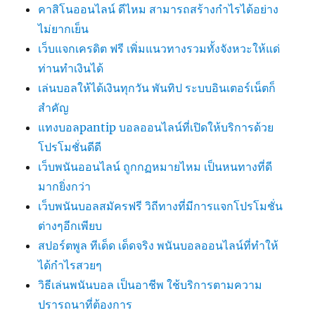
คาสิโนออนไลน์ ดีไหม สามารถสร้างกำไรได้อย่าง
ไม่ยากเย็น
เว็บแจกเครดิต ฟรี เพิ่มแนวทางรวมทั้งจังหวะให้แด่
ท่านทำเงินได้
เล่นบอลให้ได้เงินทุกวัน พันทิป ระบบอินเตอร์เน็ตก็
สำคัญ
แทงบอลpantip บอลออนไลน์ที่เปิดให้บริการด้วย
โปรโมชั่นดีดี
เว็บพนันออนไลน์ ถูกกฏหมายไหม เป็นหนทางที่ดี
มากยิ่งกว่า
เว็บพนันบอลสมัครฟรี วิถีทางที่มีการแจกโปรโมชั่น
ต่างๆอีกเพียบ
สปอร์ตพูล ทีเด็ด เด็ดจริง พนันบอลออนไลน์ที่ทำให้
ได้กำไรสวยๆ
วิธีเล่นพนันบอล เป็นอาชีพ ใช้บริการตามความ
ปรารถนาที่ต้องการ