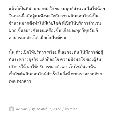
แล้วก็เป็นที่น่าพออกพอใจ ของมนุษย์จำนวน ไม่ใช่น้อย
ในตอนนี้ เมื่อผู้คนพึงพอใจกับการพนันออนไลน์เป็น
จำนวนมากซึ่งทำให้มีเว็บไซต์ ที่เปิดให้บริการจำนวน
มาก ขึ้นอย่างชัดเจนเครื่องขึ้น เกือบจะทุกวี่ทุกวัน ก็
สามารถกล่าวได้ เมื่อเว็บไซต์พวก
นั้น ต่างเปิดให้บริการ พร้อมก็เลยกระตุ้น ให้มีการต่อสู้
กันระหว่างธุรกิจ แล้วก็ล่อใจ ความพึงพอใจ ของผู้รับ
บริการให้ มาใช้บริการของตัวเอง เว็บไซต์พวกนั้น
เว็บไซต์พนันออนไลน์สำเร็จในสิ่งที่ พวกเราอยากด้วย
เหตุ ดังกล่าว
ผู้
เขียน
หมวด
admin
กุมภาพันธ์ 13, 2022
แทงบอล
เขียน
เมื่อ
หมู่