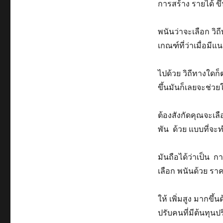
การสร้าง รายได้ ขึ้
พนันว่าจะเลือก วิ
เกณฑ์ที่ว่าเมื่อมีแ
ไปด้วย วิถีทางใดก็ต
ขึ้นมันก็เลยจะช่วย
ต้องสังกัดคุณจะเล
พัน ด้วย แบบที่จะทำ
มันถือได้ว่าเป็น ก
เลือก พนันด้วย ราคา
ให้ เพิ่มสูง มากข
ปรับคนที่มีต้นทุนป