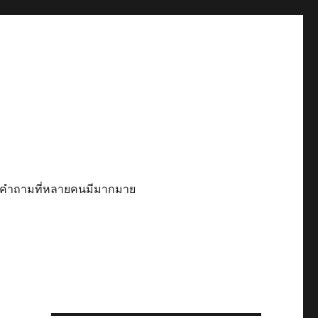
และคำถามที่หลายคนมีมากมาย