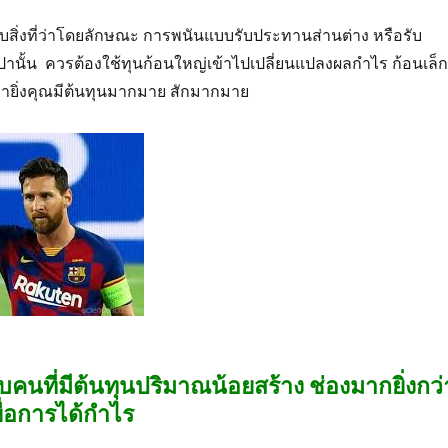
กับสิ่งที่ว่าโดยลักษณะ การพนันแบบรับประทานส่านต่าง หรือรับ
านั้น ควรต้องใช้ทุนก้อนใหญ่เข้าไปเปลี่ยนแปลงผลกำไร ก้อนเล็ก
ว่ายิ่งคุณมีต้นทุนมากมาย สักมากมาย
ับคนที่มีต้นทุนปริมาณน้อยสร้าง ช่องมากยิ่งกว่
ื่อการได้กำไร