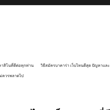
าสิโนที่ดีต่อทุกท่าน
วิธีสมัครบาคาร่า เว็บไหนดีสุด ปัญหา
่ไม่ควรพลาดไป