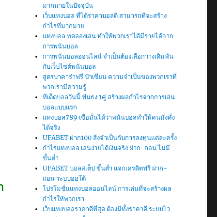
มากมายในปัจจุบัน
เว็บแทงบอล ที่ได้ราคาบอลดี สามารถที่จะสร้าง
กำไรที่มากมาย
แทงบอล ทดลองเล่น ทำให้พวกเราได้มีรายได้จาก
การพนันบอล
การพนันบอลออนไลน์ จำเป็นต้องเลือกวางเดิมพัน
กับเว็บไซต์พนันบอล
สูตรบาคาร่าฟรี ป๋าเซียน ความจำเป็นของพวกเราที่
พวกเรามีความรู้
ทีเด็ดบอลวันนี้ ฟันธง 1คู่ สร้างผลกำไรจากการเล่น
บอลแบบแรก
แทงบอล789 เชื่อมั่นได้ว่าพนันบอลทำให้คนมั่งคั่ง
ได้จริง
UFABET ฝาก100 สิ่งจำเป็นกับการลงทุนแต่ละครั้ง
กำไรแทงบอล เล่นง่ายได้เงินจริง ฝาก-ถอน ไม่มี
ขั้นต่ำ
UFABET บอลสเต็ป ขั้นต่ำ แจกเครดิตฟรี ฝาก-
ถอน ระบบออโต้
า
โปรโมชั่นแทงบอลออนไลน์ การเล่นที่จะสร้างผล
กำไรให้พวกเรา
เว็บแทงบอลราคาดีที่สุด ต้องมีทั้งราคาดี ระบบไว