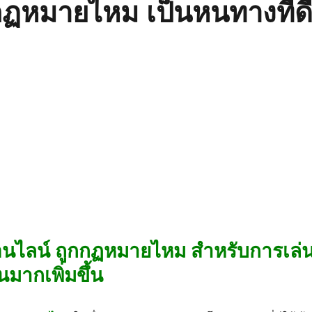
กฏหมายไหม เป็นหนทางที่ด
อนไลน์ ถูกกฏหมายไหม สำหรับการเล่
มากเพิ่มขึ้น