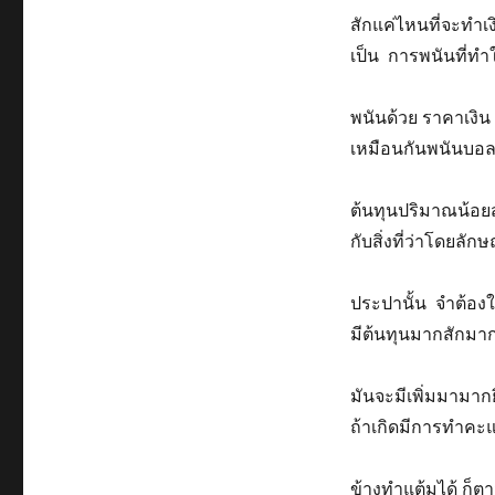
สักแค่ไหนที่จะทำเงิ
เป็น การพนันที่ทำใ
พนันด้วย ราคาเงิน ที
เหมือนกันพนันบอล
ต้นทุนปริมาณน้อยส
กับสิ่งที่ว่าโดยล
ประปานั้น จำต้องใ
มีต้นทุนมากสักมากแ
มันจะมีเพิ่มมามากย
ถ้าเกิดมีการทำคะแน
ข้างทำแต้มได้ ก็ตาม