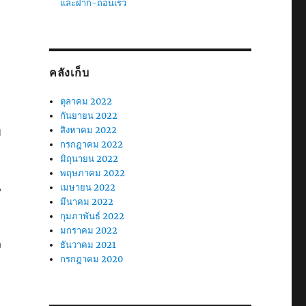
และฝาก-ถอนเร็ว
คลังเก็บ
ตุลาคม 2022
กันยายน 2022
ๆ
สิงหาคม 2022
กรกฎาคม 2022
มิถุนายน 2022
พฤษภาคม 2022
ณ
เมษายน 2022
มีนาคม 2022
กุมภาพันธ์ 2022
มกราคม 2022
ง
ธันวาคม 2021
กรกฎาคม 2020
ะ