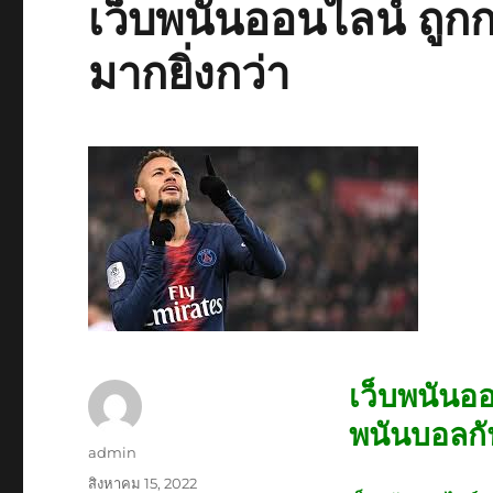
เว็บพนันออนไลน์ ถูก
มากยิ่งกว่า
เว็บพนันอ
พนันบอลกัน
ผู้
admin
เขียน
เขียน
สิงหาคม 15, 2022