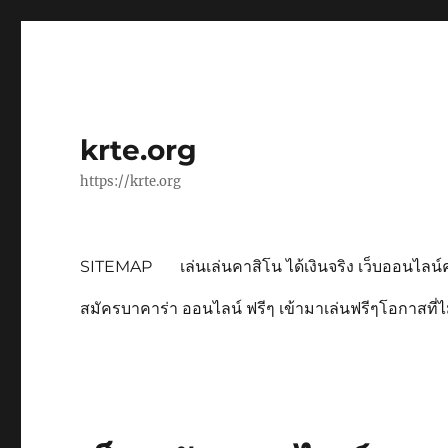
krte.org
https://krte.org
SITEMAP
เล่นเล่นคาสิโน ได้เงินจริง เว็บออนไลน์ค
สมัครบาคาร่า ออนไลน์ ฟรีๆ เข้ามาเล่นฟรีๆโอกาสที