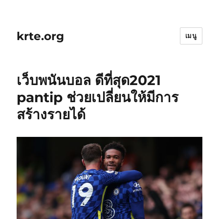
krte.org
เมนู
เว็บพนันบอล ดีที่สุด2021
pantip ช่วยเปลี่ยนให้มีการ
สร้างรายได้