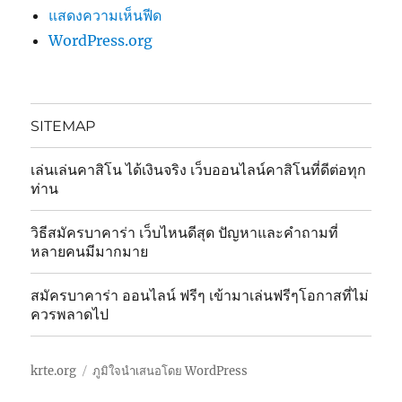
แสดงความเห็นฟีด
WordPress.org
SITEMAP
เล่นเล่นคาสิโน ได้เงินจริง เว็บออนไลน์คาสิโนที่ดีต่อทุก
ท่าน
วิธีสมัครบาคาร่า เว็บไหนดีสุด ปัญหาและคำถามที่
หลายคนมีมากมาย
สมัครบาคาร่า ออนไลน์ ฟรีๆ เข้ามาเล่นฟรีๆโอกาสที่ไม่
ควรพลาดไป
krte.org
ภูมิใจนำเสนอโดย WordPress