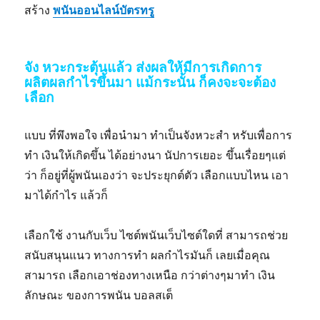
สร้าง
พนันออนไลน์บัตรทรู
จัง หวะกระตุ้นแล้ว ส่งผลให้มีการเกิดการ
ผลิตผลกำไรขึ้นมา แม้กระนั้น ก็คงจะจะต้อง
เลือก
แบบ ที่พึงพอใจ เพื่อนำมา ทำเป็นจังหวะสำ หรับเพื่อการ
ทำ เงินให้เกิดขึ้น ได้อย่างนา นัปการเยอะ ขึ้นเรื่อยๆแต่
ว่า ก็อยู่ที่ผู้พนันเองว่า จะประยุกต์ตัว เลือกแบบไหน เอา
มาได้กำไร แล้วก็
เลือกใช้ งานกับเว็บ ไซต์พนันเว็บไซต์ใดที่ สามารถช่วย
สนับสนุนแนว ทางการทำ ผลกำไรมันก็ เลยเมื่อคุณ
สามารถ เลือกเอาช่องทางเหนือ กว่าต่างๆมาทำ เงิน
ลักษณะ ของการพนัน บอลสเต็