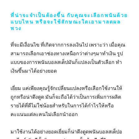
ที่น่าจะจำเป็นต้องขึ้น กับคุณจะเลือกพนันด้วย
แบบไหน หรือจะใช้ลักษณะใดเอามาลดผล
พวง
ที่จะมีเงื่อนไข ที่เกิดจากการลงเงินไป เพราะว่า เมื่อคุณ
สามารถเลือกเอาช่องทางเหนือกว่าต่างๆมาทำเงิน รูป
แบบของการพนันบอลสเต็ปมันก็แปลงเป็นตัวเลือก ทำ
เงินขึ้นมาได้อย่างยอด
เยี่ยม แค่เพียงคุณรู้จักเปลี่ยนแปลงหรือเลือกใช้งานให้
ถูกหรือน่าดึงดูด มันก็จะถือได้ว่าเป็นการเพิ่มการผลิต
รายได้ที่ดีไม่ใช่น้อยสำหรับในการได้กำไรให้หรือ
คะแนนแต่ละคนไม่เลือกนำออก
มาใช้งานได้อย่างยอดเยี่ยมก็น่าดึงดูดพนันบอลสเต็ปอ