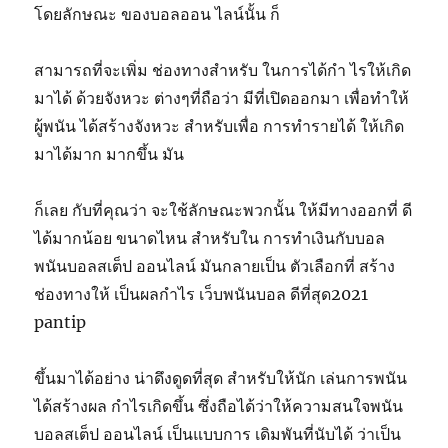
โดยลักษณะ ของบอลออน ไลน์นั้น ก็
สามารถที่จะเพิ่ม ช่องทางสำหรับ ในการได้กำ ไรให้เกิด
มาได้ ด้วยจังหวะ ต่างๆที่ถือว่า มีที่เปิดออกมา เพื่อทำให้
ผู้พนัน ได้สร้างจังหวะ สำหรับเพื่อ การทำรายได้ ให้เกิด
มาได้มาก มากขึ้น มัน
ก็เลย กับที่คุณว่า จะใช้ลักษณะพวกนั้น ให้มีทางออกที่ ดี
ได้มากน้อย ขนาดไหน สำหรับใน การทำเงินกับบอล
พนันบอลสเต็ป ออนไลน์ มันกลายเป็น ตัวเลือกที่ สร้าง
ช่องทางให้ เป็นผลกำไร เว็บพนันบอล ดีที่สุด2021
pantip
ขึ้นมาได้อย่าง น่าดึงดูดที่สุด สำหรับให้นัก เล่นการพนัน
ได้สร้างผล กำไรเกิดขึ้น ซึ่งถือได้ว่าให้ความสนใจพนัน
บอลสเต็ป ออนไลน์ เป็นแบบการ เดิมพันที่นับได้ ว่าเป็น