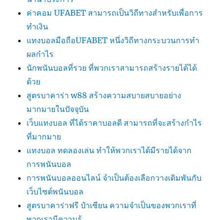
ค่าคอม UFABET สามารถเป็นวิถีทางสำหรับเพื่อการ
ทำเงิน
แทงบอลมือถือUFABET หนึ่งวิถีทางกระบวนการทำ
ผลกำไร
นักพนันบอลที่รวย ที่พวกเราสามารถสร้างรายได้ได้
ด้วย
สูตรบาคาร่า w88 สร้างความสบายสบายอย่าง
มากมายในปัจจุบัน
เว็บแทงบอล ที่ได้ราคาบอลดี สามารถที่จะสร้างกำไร
ที่มากมาย
แทงบอล ทดลองเล่น ทำให้พวกเราได้มีรายได้จาก
การพนันบอล
การพนันบอลออนไลน์ จำเป็นต้องเลือกวางเดิมพันกับ
เว็บไซต์พนันบอล
สูตรบาคาร่าฟรี ป๋าเซียน ความจำเป็นของพวกเราที่
พวกเรามีความรู้