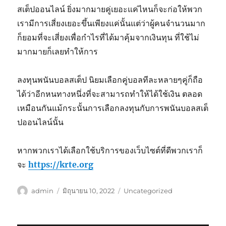
สเต็ปออนไลน์ ยิ่งมากมายคู่เยอะแค่ไหนก็จะก่อให้พวก
เรามีการเสี่ยงเยอะขึ้นเพียงแค่นั้นแต่ว่าผู้คนจำนวนมาก
ก็ยอมที่จะเสี่ยงเพื่อกำไรที่ได้มาคุ้มจากเงินทุน ที่ใช้ไม่
มากมายก็เลยทำให้การ
ลงทุนพนันบอลสเต็ป นิยมเลือกคู่บอลทีละหลายๆคู่ก็ถือ
ได้ว่าอีกหนทางหนึ่งที่จะสามารถทำให้ได้ใช้เงิน ตลอด
เหมือนกันแม้กระนั้นการเลือกลงทุนกับการพนันบอลสเต็
ปออนไลน์นั้น
หากพวกเราได้เลือกใช้บริการของเว็บไซต์ที่ดีพวกเราก็
จะ
https://krte.org
ผู้
เขียน
หมวด
admin
มิถุนายน 10, 2022
Uncategorized
เขียน
เมื่อ
หมู่