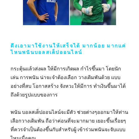
ดึงเอามาใช้งานให้เสร็จได้ มากน้อย มากแค่
ไหนพนันบอลสเต็ปออนไลน์
กระตุ้นแล้วส่งผล ให้มีการเกิดผล กำไรขึ้นมา โดยนัก
เล่น การพนัน น่าจะจำต้องเลือก วางเดิมพันด้วย แบบ
อย่างที่สบ โอกาสสร้าง จังหวะให้มีการ ทำเงินขึ้นมาได้
ถึงด้วยรูปแบบของการ
พนัน บอลสเต็ปออนไลน์จะมีตัว ช่วยต่างๆออกมาให้ท่าน
เลือกวางเดิมพัน ถือว่าค่อนที่จะมากมาย เยอะขึ้นเรื่อยๆ
ที่ควรจำเป็นต้องขึ้นกับสำหรับผู้ เข้าร่วมพนันจะจับแบบ
ไหนเมื่อคุณ