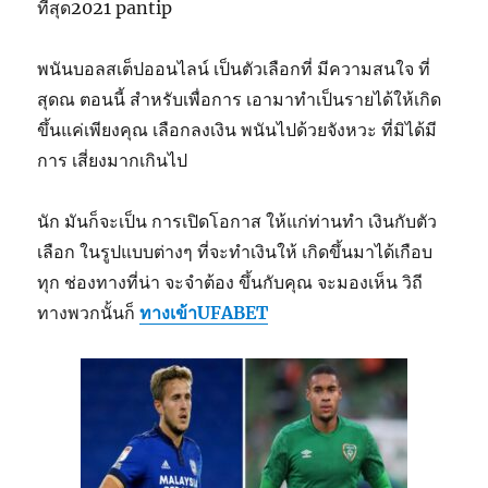
ที่สุด2021 pantip
พนันบอลสเต็ปออนไลน์ เป็นตัวเลือกที่ มีความสนใจ ที่
สุดณ ตอนนี้ สำหรับเพื่อการ เอามาทำเป็นรายได้ให้เกิด
ขึ้นแค่เพียงคุณ เลือกลงเงิน พนันไปด้วยจังหวะ ที่มิได้มี
การ เสี่ยงมากเกินไป
นัก มันก็จะเป็น การเปิดโอกาส ให้แก่ท่านทำ เงินกับตัว
เลือก ในรูปแบบต่างๆ ที่จะทำเงินให้ เกิดขึ้นมาได้เกือบ
ทุก ช่องทางที่น่า จะจำต้อง ขึ้นกับคุณ จะมองเห็น วิถี
ทางพวกนั้นก็
ทางเข้าUFABET