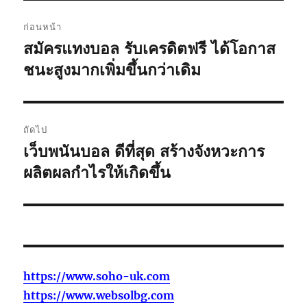
เมนู
ก่อนหน้า
นำทาง
สมัครแทงบอล รับเครดิตฟรี ได้โอกาส
เรื่อง
ก่อน
ชนะสูงมากเพิ่มขึ้นกว่าเดิม
เรื่อง
หน้า:
ถัดไป
เว็บพนันบอล ดีที่สุด สร้างจังหวะการ
เรื่อง
ต่อ
ผลิตผลกำไรให้เกิดขึ้น
ไป:
https://www.soho-uk.com
https://www.websolbg.com