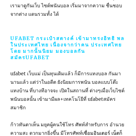
เรามาดูกันเว็บ ไซต์พนันบอล เริ่มมาจากความ ชื่นชอบ
จากต่าง แดนรวมทั้ง ได้
UFABET กระเป๋าสตางค์ เข้ามาทรงอิทธิ พล
ในประเทศไทย เนื่องจากว่าคน ประเทศไทย
โดย มากนั้นนิยม มองบอลกัน
สมัครUFABET
ufabet เว็บแม่ เป็นทุนเดิมแล้ว ก็มีการแทงบอล กันมา
นานแล้ว แต่ว่าในอดีต ยังนิยมการพนัน บอลแบบโต๊ะ
แทงบ้าน ที่บางทีอาจจะ เปิดในสถานที่ ต่างๆเมื่อเว็บไซต์
พนันบอลนั้น เข้ามามีผล+เทคโนโยีที่ ufabetสมัคร
สมาชิก
ก้าวทันตาเห็น มยุคผู้คนใช้โทร ศัพท์สำหรับการ อำนวย
ความสะ ดวกมากยิ่งขึ้น มีโทรศัพท์
เชื่อมอินเตอร์ เน็ตก็