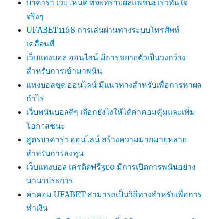
บาคาร่า เว็บไหนดี ที่จะทราบผลแพ้ชนะเร็วทันใจ
จริงๆ
UFABET1168 การเล่นผ่านทางระบบโทรศัพท์
เคลื่อนที่
เว็บแทงบอล ออนไลน์ มีการขยายตัวเป็นวงกว้าง
สำหรับการเข้ามาพนัน
แทงบอลชุด ออนไลน์ มีแนวทางสำหรับเพื่อการหาผล
กำไร
เว็บพนันบอลดีๆ เลือกยังไงให้ได้ค่าคอมคุ้มและเพิ่ม
โอกาสชนะ
สูตรบาคาร่า ออนไลน์ สร้างความมากมายหลาย
สำหรับการลงทุน
เว็บแทงบอล เครดิตฟรี300 มีการเปิดการพนันอย่าง
นานาประการ
ค่าคอม UFABET สามารถเป็นวิถีทางสำหรับเพื่อการ
ทำเงิน