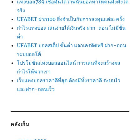
แทงบอล789 เชื่อมั่นได้ว่าพนันบอลทำให้คนมั่งคั่งได้
จริง
UFABET ฝาก100 สิ่งจำเป็นกับการลงทุนแต่ละครั้ง
กำไรแทงบอล เล่นง่ายได้เงินจริง ฝาก-ถอน ไม่มีขั้น
ต่ำ
UFABET บอลสเต็ป ขั้นต่ำ แจกเครดิตฟรี ฝาก-ถอน
ระบบออโต้
โปรโมชั่นแทงบอลออนไลน์ การเล่นที่จะสร้างผล
กำไรให้พวกเรา
เว็บแทงบอลราคาดีที่สุด ต้องมีทั้งราคาดี ระบบไว
และฝาก-ถอนเร็ว
คลังเก็บ