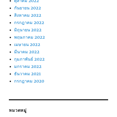
ตุลาคม 2022
กันยายน 2022
สิงหาคม 2022
กรกฎาคม 2022
มิถุนายน 2022
พฤษภาคม 2022
เมษายน 2022
มีนาคม 2022
กุมภาพันธ์ 2022
มกราคม 2022
ธันวาคม 2021
กรกฎาคม 2020
หมวดหมู่