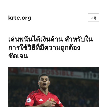
krte.org
เมนู
เล่นพนันได้เงินล้าน สำหรับใน
การใช้วิธีที่มีความถูกต้อง
ชัดเจน