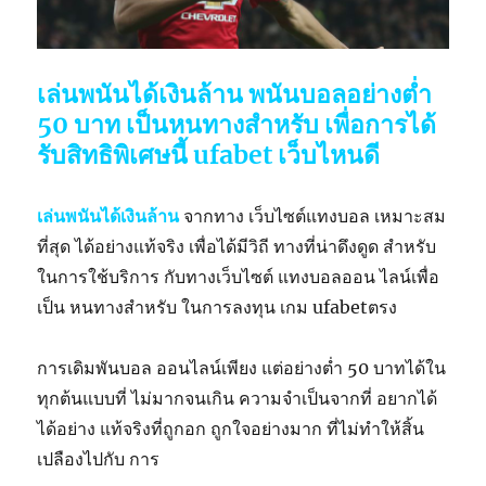
เล่นพนันได้เงินล้าน พนันบอลอย่างต่ำ
50 บาท เป็นหนทางสำหรับ เพื่อการได้
รับสิทธิพิเศษนี้ ufabet เว็บไหนดี
เล่นพนันได้เงินล้าน
จากทาง เว็บไซต์แทงบอล เหมาะสม
ที่สุด ได้อย่างแท้จริง เพื่อได้มีวิถี ทางที่น่าดึงดูด สำหรับ
ในการใช้บริการ กับทางเว็บไซต์ แทงบอลออน ไลน์เพื่อ
เป็น หนทางสำหรับ ในการลงทุน เกม ufabetตรง
การเดิมพันบอล ออนไลน์เพียง แต่อย่างต่ำ 50 บาทได้ใน
ทุกต้นแบบที่ ไม่มากจนเกิน ความจำเป็นจากที่ อยากได้
ได้อย่าง แท้จริงที่ถูกอก ถูกใจอย่างมาก ที่ไม่ทำให้สิ้น
เปลืองไปกับ การ