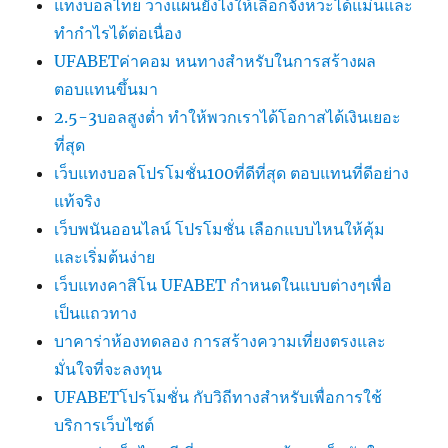
แทงบอลไทย วางแผนยังไงให้เลือกจังหวะได้แม่นและ
ทำกำไรได้ต่อเนื่อง
UFABETค่าคอม หนทางสำหรับในการสร้างผล
ตอบแทนขึ้นมา
2.5-3บอลสูงต่ำ ทำให้พวกเราได้โอกาสได้เงินเยอะ
ที่สุด
เว็บแทงบอลโปรโมชั่น100ที่ดีที่สุด ตอบแทนที่ดีอย่าง
แท้จริง
เว็บพนันออนไลน์ โปรโมชั่น เลือกแบบไหนให้คุ้ม
และเริ่มต้นง่าย
เว็บแทงคาสิโน UFABET กำหนดในแบบต่างๆเพื่อ
เป็นแถวทาง
บาคาร่าห้องทดลอง การสร้างความเที่ยงตรงและ
มั่นใจที่จะลงทุน
UFABETโปรโมชั่น กับวิถีทางสำหรับเพื่อการใช้
บริการเว็บไซต์