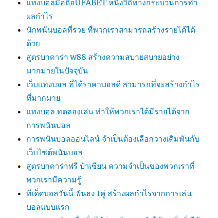
แทงบอลมือถือUFABET หนึ่งวิถีทางกระบวนการทำ
ผลกำไร
นักพนันบอลที่รวย ที่พวกเราสามารถสร้างรายได้ได้
ด้วย
สูตรบาคาร่า w88 สร้างความสบายสบายอย่าง
มากมายในปัจจุบัน
เว็บแทงบอล ที่ได้ราคาบอลดี สามารถที่จะสร้างกำไร
ที่มากมาย
แทงบอล ทดลองเล่น ทำให้พวกเราได้มีรายได้จาก
การพนันบอล
การพนันบอลออนไลน์ จำเป็นต้องเลือกวางเดิมพันกับ
เว็บไซต์พนันบอล
สูตรบาคาร่าฟรี ป๋าเซียน ความจำเป็นของพวกเราที่
พวกเรามีความรู้
ทีเด็ดบอลวันนี้ ฟันธง 1คู่ สร้างผลกำไรจากการเล่น
บอลแบบแรก