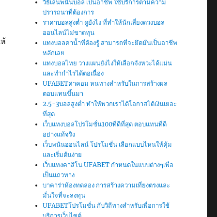
วิธีเล่นพนันบอล เป็นอาชีพ ใช้บริการตามความ
ปรารถนาที่ต้องการ
ราคาบอลสูงต่ำ ดูยังไง ที่ทำให้นักเสี่ยงดวงบอล
ออนไลน์ไม่ขาดทุน
ห้
แทงบอลค่าน้ำที่ต้องรู้ สามารถที่จะยึดมั่นเป็นอาชีพ
หลักเลย
แทงบอลไทย วางแผนยังไงให้เลือกจังหวะได้แม่น
และทำกำไรได้ต่อเนื่อง
UFABETค่าคอม หนทางสำหรับในการสร้างผล
ตอบแทนขึ้นมา
2.5-3บอลสูงต่ำ ทำให้พวกเราได้โอกาสได้เงินเยอะ
ที่สุด
เว็บแทงบอลโปรโมชั่น100ที่ดีที่สุด ตอบแทนที่ดี
อย่างแท้จริง
เว็บพนันออนไลน์ โปรโมชั่น เลือกแบบไหนให้คุ้ม
และเริ่มต้นง่าย
เว็บแทงคาสิโน UFABET กำหนดในแบบต่างๆเพื่อ
เป็นแถวทาง
บาคาร่าห้องทดลอง การสร้างความเที่ยงตรงและ
มั่นใจที่จะลงทุน
UFABETโปรโมชั่น กับวิถีทางสำหรับเพื่อการใช้
บริการเว็บไซต์