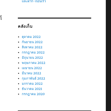
และฝาก-ถอนเร็ว
ะ
ู้
คลังเก็บ
ตุลาคม 2022
กันยายน 2022
สิงหาคม 2022
กรกฎาคม 2022
มิถุนายน 2022
พฤษภาคม 2022
เมษายน 2022
มีนาคม 2022
กุมภาพันธ์ 2022
มกราคม 2022
ธันวาคม 2021
กรกฎาคม 2020