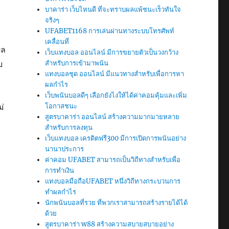
บาคาร่า เว็บไหนดี ที่จะทราบผลแพ้ชนะเร็วทันใจ
ำ
จริงๆ
UFABET1168 การเล่นผ่านทางระบบโทรศัพท์
เคลื่อนที่
ผล
เว็บแทงบอล ออนไลน์ มีการขยายตัวเป็นวงกว้าง
บ
สำหรับการเข้ามาพนัน
แทงบอลชุด ออนไลน์ มีแนวทางสำหรับเพื่อการหา
ผลกำไร
เว็บพนันบอลดีๆ เลือกยังไงให้ได้ค่าคอมคุ้มและเพิ่ม
ม่
โอกาสชนะ
สูตรบาคาร่า ออนไลน์ สร้างความมากมายหลาย
สำหรับการลงทุน
เว็บแทงบอล เครดิตฟรี300 มีการเปิดการพนันอย่าง
นานาประการ
ค่าคอม UFABET สามารถเป็นวิถีทางสำหรับเพื่อ
การทำเงิน
แทงบอลมือถือUFABET หนึ่งวิถีทางกระบวนการ
ทำผลกำไร
นักพนันบอลที่รวย ที่พวกเราสามารถสร้างรายได้ได้
ด้วย
สูตรบาคาร่า w88 สร้างความสบายสบายอย่าง