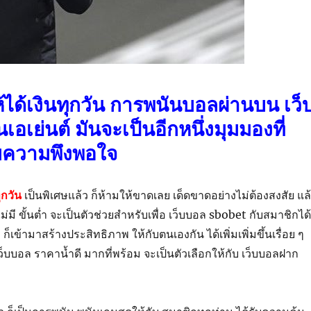
้ได้เงินทุกวัน การพนันบอลผ่านบน เว็
เอเย่นต์ มันจะเป็นอีกหนึ่งมุมมองที่
ับความพึงพอใจ
ุกวัน
เป็นพิเศษแล้ว ก็ห้ามให้ขาดเลย เด็ดขาดอย่างไม่ต้องสงสัย แล
ม่มี ขั้นต่ำ จะเป็นตัวช่วยสำหรับเพื่อ เว็บบอล sbobet กับสมาชิกได้
็เข้ามาสร้างประสิทธิภาพ ให้กับตนเองกัน ได้เพิ่มเพิ่มขึ้นเรื่อย ๆ
น เว็บบอล ราคาน้ำดี มากที่พร้อม จะเป็นตัวเลือกให้กับ เว็บบอลฝาก