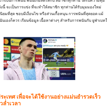
้ว ก็เป็นการพนัน พนันเกมสดให้กับ สมาชิกทุกท่าน ได้รับความคุ้ม
ังนี้ จะเป็นการแข่ง ที่จะทำให้สมาชิก ทุกท่านได้รับมุมมองใหม่
นิยมที่สุด ชอบมีเงื่อนไข หรือส่วนเกื้อหนุน การพนันที่สุดยอด แม้
้พนันเองก็ควร เรียนข้อมูล เนื้อหาต่างๆ สำหรับการพนันกับ ยูฟ่าเบทใ
ระเทศ เพื่อจะได้ใช้งานอย่างแม่นยำรวดเร็ว
เวล่ำเวลา