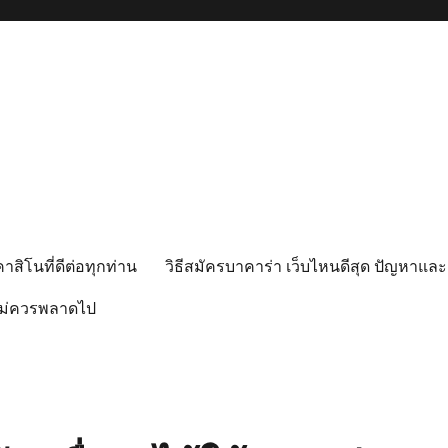
าสิโนที่ดีต่อทุกท่าน
วิธีสมัครบาคาร่า เว็บไหนดีสุด ปัญหา
่ไม่ควรพลาดไป