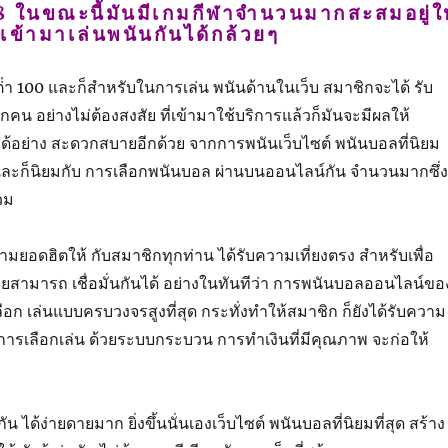
8 ในขณะนี้มันมีเกมกีฬาจำนวนมากสะสมอยู่ให
้เข้ามาเล่นพนันกันได้กล้วยๆ
ต่ํา 100 และก็สำหรับในการเล่น พนันด้านในเว็บ สมาชิกจะได้ รับ
น อย่างไม่ต้องสงสัย ที่เข้ามาใช้บริการแล้วก็มันจะมีผลให้
ด้อย่าง สะดวกสบายอีกด้วย จากการพนันเว็บไซต์ พนันบอลที่นิยม
ใจและก็นิยมกับ การเลือกพนันบอล ผ่านบนออนไลน์กัน จำนวนมากซึ่ง
รวม
ามยอดฮิตให้ กับสมาชิกทุกท่าน ได้รับความเที่ยงตรง สำหรับเพื่อ
วยสามารถ เชื่อมั่นกันได้ อย่างในทันทีว่า การพนันบอลออนไลน์ขอ
ือก เล่นแบบครบวงจรสูงที่สุด กระทั่งทำให้สมาชิก ก็ยังได้รับความ
็นการเลือกเล่น ด้วยระบบกระบวน การทำเงินที่มีคุณภาพ จะก่อให้
กัน ได้ง่ายดายมาก ยิ่งขึ้นนั่นเองเว็บไซต์ พนันบอลที่นิยมที่สุด สร้าง