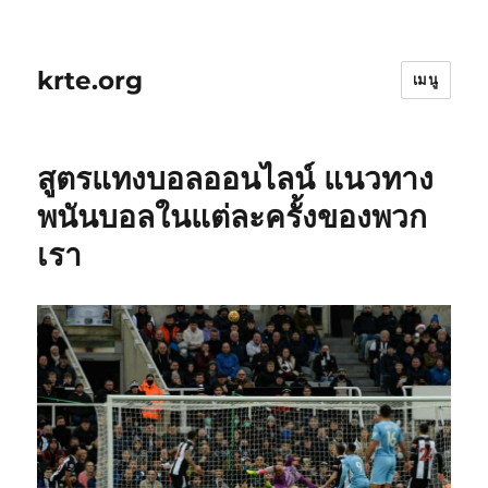
krte.org
เมนู
สูตรแทงบอลออนไลน์ แนวทาง
พนันบอลในแต่ละครั้งของพวก
เรา