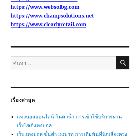
https://www.websolbg.com
https://www.champsolutions.net
https://www.clearlyretail.com
ค้นห
ค้นหา:
เรื่องล่าสุด
แทงบอลออนไลน์ กินค่าน้ำ การเข้าใช้บริการผ่าน
เว็บไซต์แทงบอล
เว็บแทงบอล ขั้นต่ำ 20บาท การเดิมพันที่นักเสี่ยงดวง