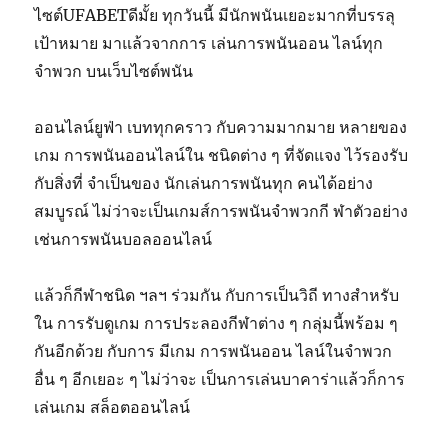
ไซต์UFABETดีมั้ย ทุกวันนี้ มีนักพนันเยอะมากที่บรรลุ
เป้าหมาย มาแล้วจากการ เล่นการพนันออน ไลน์ทุก
จำพวก บนเว็บไซต์พนัน
ออนไลน์ยูฟ่า เบททุกคราว กับความมากมาย หลายของ
เกม การพนันออนไลน์ใน ชนิดต่าง ๆ ที่จัดแจง ไว้รองรับ
กับสิ่งที่ จำเป็นของ นักเล่นการพนันทุก คนได้อย่าง
สมบูรณ์ ไม่ว่าจะเป็นเกมส์การพนันจำพวกกี ฬาตัวอย่าง
เช่นการพนันบอลออนไลน์
แล้วก็กีฬาชนิด ฯลฯ ร่วมกัน กับการเป็นวิถี ทางสำหรับ
ใน การรับดูเกม การประลองกีฬาต่าง ๆ กลุ่มนี้พร้อม ๆ
กันอีกด้วย กับการ มีเกม การพนันออน ไลน์ในจำพวก
อื่น ๆ อีกเยอะ ๆ ไม่ว่าจะ เป็นการเล่นบาคาร่าแล้วก็การ
เล่นเกม สล็อตออนไลน์