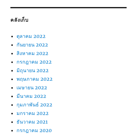
คลังเก็บ
ตุลาคม 2022
กันยายน 2022
สิงหาคม 2022
กรกฎาคม 2022
มิถุนายน 2022
พฤษภาคม 2022
เมษายน 2022
มีนาคม 2022
กุมภาพันธ์ 2022
มกราคม 2022
ธันวาคม 2021
กรกฎาคม 2020