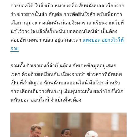
ดวงบอลได้ ในสิ่งเป้า หมายเคล็ด ลับพนันบอล เนื่องจาก
ว่า ข่าวสารนั้นสำ คัญต่อ การตัดสินใจสำ หรับเพื่อการ
เลือก กลุ่มจะวางเดิมพัน ก็เลยจึงควร เล่าเรียนจากเว็บที่
น่าไว้วางใจ แล้วก็เว็บพนัน บอลออนไลน์จำ เป็นต้อง
ค่อยอัพ เดทข่าวบอล อยู่เสมอเวลา
แทงบอล อย่างไรให้
รวย
รวมทั้ง ตัวเราเองก็จำเป็นต้อง อัพเดทข้อมูลอยู่เสมอ
เวลา ด้วยด้วยเหมือนกัน เนื่องจากว่า ข่าวสารที่อัพเดท
เป็น ที่สำคัญต่อ นักพนันบอลออนไลน์ มือโปร สำหรับ
การ เลือกเดิมวางพันระบุ เงินทุนรวมทั้ง ผลกำไร ซึ่งนัก
พนันบอล ออนไลน์ จำเป็นที่จะต้อง