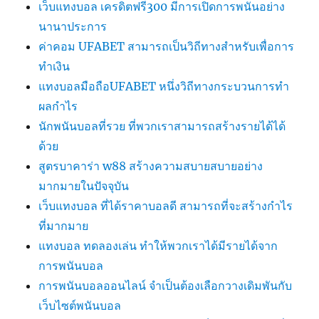
เว็บแทงบอล เครดิตฟรี300 มีการเปิดการพนันอย่าง
นานาประการ
ค่าคอม UFABET สามารถเป็นวิถีทางสำหรับเพื่อการ
ทำเงิน
แทงบอลมือถือUFABET หนึ่งวิถีทางกระบวนการทำ
ผลกำไร
นักพนันบอลที่รวย ที่พวกเราสามารถสร้างรายได้ได้
ด้วย
สูตรบาคาร่า w88 สร้างความสบายสบายอย่าง
มากมายในปัจจุบัน
เว็บแทงบอล ที่ได้ราคาบอลดี สามารถที่จะสร้างกำไร
ที่มากมาย
แทงบอล ทดลองเล่น ทำให้พวกเราได้มีรายได้จาก
การพนันบอล
การพนันบอลออนไลน์ จำเป็นต้องเลือกวางเดิมพันกับ
เว็บไซต์พนันบอล