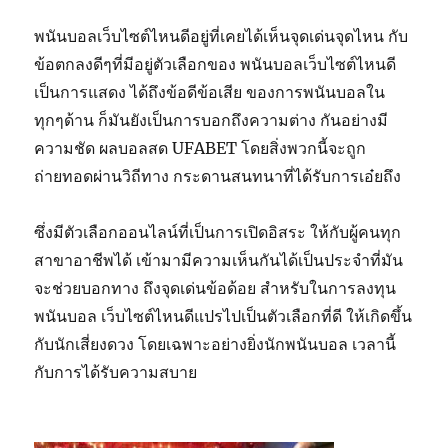
พนันบอลเว็บไซต์ไหนดีอยู่ที่เคยได้เห็นจุดเด่นจุดไหน กับ
ข้อตกลงดีๆที่มีอยู่ตัวเลือกของ พนันบอลเว็บไซต์ไหนดี
เป็นการแสดง ได้ถึงข้อดีข้อเสีย ของการพนันบอลใน
ทุกๆด้าน ก็มันยังเป็นการบอกถึงความต่าง กันอย่างมี
ความชัด ผลบอลสด UFABET โดยสิ่งพวกนี้จะถูก
ถ่ายทอดผ่านวิถีทาง กระดานสนทนาที่ได้รับการเอ๋ยถึง
ซึ่งมีตัวเลือกออนไลน์ที่เป็นการเปิดอิสระ ให้กับผู้คนทุก
สาขาอาชีพได้ เข้ามามีความเห็นกันได้เป็นประจำที่มัน
จะช่วยบอกทาง ถึงจุดเด่นข้อด้อย สำหรับในการลงทุน
พนันบอล เว็บไซต์ไหนดีแปรไปเป็นตัวเลือกที่ดี ให้เกิดขึ้น
กับนักเสี่ยงดวง โดยเฉพาะอย่างยิ่งนักพนันบอล เวลานี้
กับการได้รับความสบาย