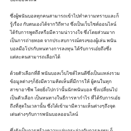
ซึ่งผู้พนันบอลทุกคนสามารถเข้าไปทำความทราบและก็
รู้เรื่อง กับตนเองได้จากวิถีทาง ซึ่งเป็นเว็บไซต์ออนไลน์
ได้รับการพูดถึงหรือมีความน่าวางใจ ซึ่งโดยส่วนมาก
เป็นการถ่ายทอด จากประสบการณ์ตรงของผู้เล่น พนัน
บอลมือโปรกับหนทางการลงทุน ได้รับการเอ๋ยถึงซึ่ง
แต่ละคนสามารถเลือกได้
ด้วยตัวเลือกที่ดี พนันบอลเว็บไซต์ไหนดีซึ่งเป็นแหล่งรวม
ข้อมูลต่างๆก็ยังมีความคิดเห็นที่มีการให้ ผู้คนในทุก
สาขาอาชีพ โดยยิ่งไปกว่านั้นนักพนันบอล ซึ่งเปลี่ยนไป
เป็นตัวเลือก เป็นหนทางในธีการหากำไร ที่ได้รับการเอ๋ย
ถึงที่สุดในเวลานั้น ซึ่งได้เข้ามามีความเห็นต่างๆถึงจุด
เด่นต่างๆกับการพนันบอลออนไลน์
ซึ่งยังเป็นการสร้างความแจ่มกระจ่างกับการลงทุน ก็