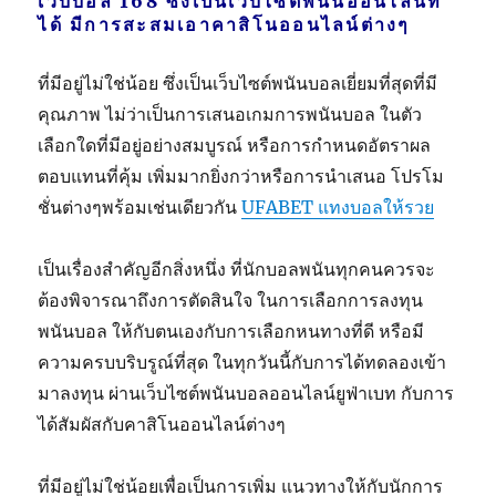
เว็บบอล 168 ซึ่งเป็นเว็บไซต์พนันออนไลน์ที่
ได้ มีการสะสมเอาคาสิโนออนไลน์ต่างๆ
ที่มีอยู่ไม่ใช่น้อย ซึ่งเป็นเว็บไซต์พนันบอลเยี่ยมที่สุดที่มี
คุณภาพ ไม่ว่าเป็นการเสนอเกมการพนันบอล ในตัว
เลือกใดที่มีอยู่อย่างสมบูรณ์ หรือการกำหนดอัตราผล
ตอบแทนที่คุ้ม เพิ่มมากยิ่งกว่าหรือการนำเสนอ โปรโม
ชั่นต่างๆพร้อมเช่นเดียวกัน
UFABET แทงบอลให้รวย
เป็นเรื่องสำคัญอีกสิ่งหนึ่ง ที่นักบอลพนันทุกคนควรจะ
ต้องพิจารณาถึงการตัดสินใจ ในการเลือกการลงทุน
พนันบอล ให้กับตนเองกับการเลือกหนทางที่ดี หรือมี
ความครบบริบรูณ์ที่สุด ในทุกวันนี้กับการได้ทดลองเข้า
มาลงทุน ผ่านเว็บไซต์พนันบอลออนไลน์ยูฟ่าเบท กับการ
ได้สัมผัสกับคาสิโนออนไลน์ต่างๆ
ที่มีอยู่ไม่ใช่น้อยเพื่อเป็นการเพิ่ม แนวทางให้กับนักการ