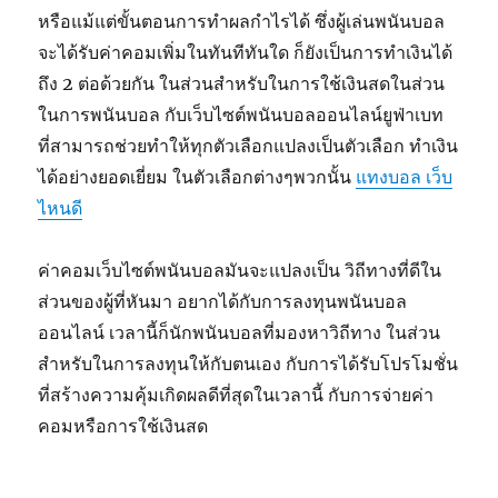
หรือแม้แต่ขั้นตอนการทำผลกำไรได้ ซึ่งผู้เล่นพนันบอล
จะได้รับค่าคอมเพิ่มในทันทีทันใด ก็ยังเป็นการทำเงินได้
ถึง 2 ต่อด้วยกัน ในส่วนสำหรับในการใช้เงินสดในส่วน
ในการพนันบอล กับเว็บไซต์พนันบอลออนไลน์ยูฟ่าเบท
ที่สามารถช่วยทำให้ทุกตัวเลือกแปลงเป็นตัวเลือก ทำเงิน
ได้อย่างยอดเยี่ยม ในตัวเลือกต่างๆพวกนั้น
แทงบอล เว็บ
ไหนดี
ค่าคอมเว็บไซต์พนันบอลมันจะแปลงเป็น วิถีทางที่ดีใน
ส่วนของผู้ที่หันมา อยากได้กับการลงทุนพนันบอล
ออนไลน์ เวลานี้ก็นักพนันบอลที่มองหาวิถีทาง ในส่วน
สำหรับในการลงทุนให้กับตนเอง กับการได้รับโปรโมชั่น
ที่สร้างความคุ้มเกิดผลดีที่สุดในเวลานี้ กับการจ่ายค่า
คอมหรือการใช้เงินสด