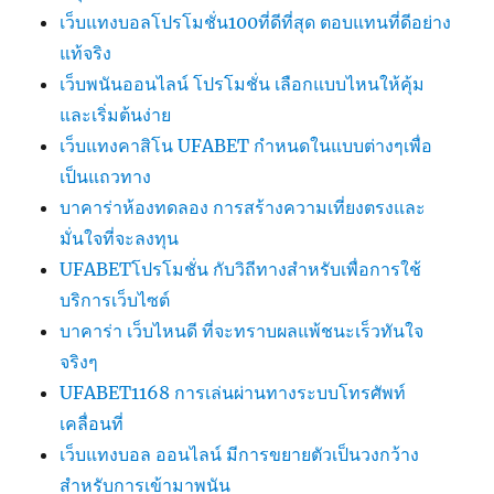
เว็บแทงบอลโปรโมชั่น100ที่ดีที่สุด ตอบแทนที่ดีอย่าง
แท้จริง
เว็บพนันออนไลน์ โปรโมชั่น เลือกแบบไหนให้คุ้ม
และเริ่มต้นง่าย
เว็บแทงคาสิโน UFABET กำหนดในแบบต่างๆเพื่อ
เป็นแถวทาง
บาคาร่าห้องทดลอง การสร้างความเที่ยงตรงและ
มั่นใจที่จะลงทุน
UFABETโปรโมชั่น กับวิถีทางสำหรับเพื่อการใช้
บริการเว็บไซต์
บาคาร่า เว็บไหนดี ที่จะทราบผลแพ้ชนะเร็วทันใจ
จริงๆ
UFABET1168 การเล่นผ่านทางระบบโทรศัพท์
เคลื่อนที่
เว็บแทงบอล ออนไลน์ มีการขยายตัวเป็นวงกว้าง
สำหรับการเข้ามาพนัน