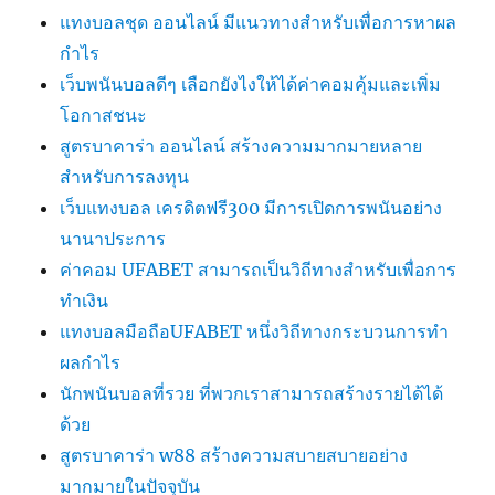
แทงบอลชุด ออนไลน์ มีแนวทางสำหรับเพื่อการหาผล
กำไร
เว็บพนันบอลดีๆ เลือกยังไงให้ได้ค่าคอมคุ้มและเพิ่ม
โอกาสชนะ
สูตรบาคาร่า ออนไลน์ สร้างความมากมายหลาย
สำหรับการลงทุน
เว็บแทงบอล เครดิตฟรี300 มีการเปิดการพนันอย่าง
นานาประการ
ค่าคอม UFABET สามารถเป็นวิถีทางสำหรับเพื่อการ
ทำเงิน
แทงบอลมือถือUFABET หนึ่งวิถีทางกระบวนการทำ
ผลกำไร
นักพนันบอลที่รวย ที่พวกเราสามารถสร้างรายได้ได้
ด้วย
สูตรบาคาร่า w88 สร้างความสบายสบายอย่าง
มากมายในปัจจุบัน