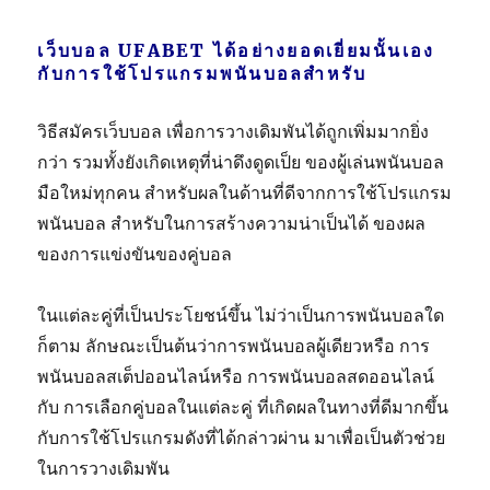
เว็บบอล UFABET ได้อย่างยอดเยี่ยมนั้นเอง
กับการใช้โปรแกรมพนันบอลสำหรับ
วิธีสมัครเว็บบอล เพื่อการวางเดิมพันได้ถูกเพิ่มมากยิ่ง
กว่า รวมทั้งยังเกิดเหตุที่น่าดึงดูดเป็ย ของผู้เล่นพนันบอล
มือใหม่ทุกคน สำหรับผลในด้านที่ดีจากการใช้โปรแกรม
พนันบอล สำหรับในการสร้างความน่าเป็นได้ ของผล
ของการแข่งขันของคู่บอล
ในแต่ละคู่ที่เป็นประโยชน์ขึ้น ไม่ว่าเป็นการพนันบอลใด
ก็ตาม ลักษณะเป็นต้นว่าการพนันบอลผู้เดียวหรือ การ
พนันบอลสเต็ปออนไลน์หรือ การพนันบอลสดออนไลน์
กับ การเลือกคู่บอลในแต่ละคู่ ที่เกิดผลในทางที่ดีมากขึ้น
กับการใช้โปรแกรมดังที่ได้กล่าวผ่าน มาเพื่อเป็นตัวช่วย
ในการวางเดิมพัน