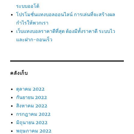
ระบบออโต้
โปรโมชั่นแทงบอลออนไลน์ การเล่นที่จะสร้างผล
กำไรให้พวกเรา
เว็บแทงบอลราคาดีที่สุด ต้องมีทั้งราคาดี ระบบไว
และฝาก-ถอนเร็ว
คลังเก็บ
ตุลาคม 2022
กันยายน 2022
สิงหาคม 2022
กรกฎาคม 2022
มิถุนายน 2022
พฤษภาคม 2022