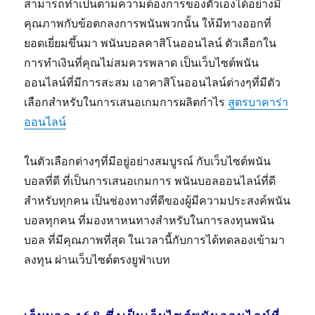
สามารถทำเป็นตามความต้องการของตัวเองได้อย่างมี
คุณภาพกับข้อตกลงการพนันพวกนั้น ให้มีทางออกที่
ยอดเยี่ยมขึ้นมา พนันบอลคาสิโนออนไลน์ ตัวเลือกใน
การทำเงินที่คุณไม่สมควรพลาด เป็นเว็บไซต์พนัน
ออนไลน์ที่มีการสะสม เอาคาสิโนออนไลน์ต่างๆที่มีตัว
เลือกสำหรับในการเสนอเกมการผลิตกำไร
สูตรบาคาร่า
ออนไลน์
ในตัวเลือกต่างๆที่มีอยู่อย่างสมบูรณ์ กับเว็บไซต์พนัน
บอลที่ดี ที่เป็นการเสนอเกมการ พนันบอลออนไลน์ที่ดี
สำหรับทุกคน เป็นช่องทางที่ดีของผู้มีความประสงค์พนัน
บอลทุกคน ที่มองหาหนทางสำหรับในการลงทุนพนัน
บอล ที่มีคุณภาพที่สุด ในเวลานี้กับการได้ทดลองเข้ามา
ลงทุน ผ่านเว็บไซต์ตรงยูฟ่าเบท