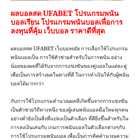
ผลบอลสด UFABET โปรแกรมพนัน
บอลเรียน โปรแกรมพนันบอลเพื่อการ
ลงทุนที่คุ้ม เว็บบอล ราคาดีที่สุด
ผลบอลสด UFABET เว็บบอลufa การเลือกใช้โปรแกรม
พนันบอลเป็น การใช้ตัวช่วยสำหรับในการพนัน อย่าง
น้อยของผลที่ได้รับจากการแข่งขันของคู่บอลในแต่ละคู่
เพื่อเป็นการสร้างผลในทางที่ดี ในการทำเงินให้กับผู้พนัน
บอลได้มากกว่า
กับการใช้โปรแกรมคำนวณผลที่เกิดขึ้นจากการแข่งขัน
เป็นตัวช่วยวิถีทางหนึ่ง ของผู้เล่นพนันบอลมือใหม่ทุกคน
อย่างต่ำยังเป็นสิ่งที่แปลงเป็นตัวเลือก ที่ดียิ่งขึ้นสำหรับใน
การลงเงินเล่นกับ เกมการพนันบอลในตัวเลือกต่างๆกับ
การใช้โปรแกรมพนันบอล เพื่อเป็นการคิดคำนวณความ