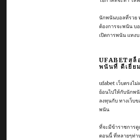
โอกาสที่จะทำ ให้พ
นักพนันบอลที่รวย ทำ
ต้องการจะพนัน บอ
เปิดการพนัน แทงบอ
UFABETสล็อต
พนันที่ ดีเยี่ยม
ufabet เว็บตรงไม่
ย้อนไปให้กับนักพนั
ลงทุนกับ ทางเว็บ
พนัน
ที่จะมีข้าราชการด
ตอนนี้ ที่หลายๆท