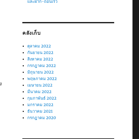
และฝาก-ถอนเร็ว
คลังเก็บ
ตุลาคม 2022
กันยายน 2022
สิงหาคม 2022
กรกฎาคม 2022
มิถุนายน 2022
พฤษภาคม 2022
ง
เมษายน 2022
มีนาคม 2022
กุมภาพันธ์ 2022
มกราคม 2022
ธันวาคม 2021
กรกฎาคม 2020