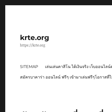
krte.org
https://krte.org
SITEMAP
เล่นเล่นคาสิโน ได้เงินจริง เว็บออนไลน์ค
สมัครบาคาร่า ออนไลน์ ฟรีๆ เข้ามาเล่นฟรีๆโอกาสที