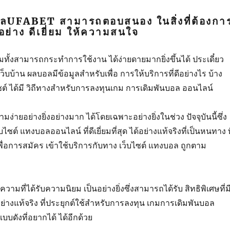
อลUFABET สามารถตอบสนอง ในสิ่งที่ต้องกา
้อย่าง ดีเยี่ยม ให้ความสนใจ
มทั้งสามารถกระทำการใช้งาน ได้ง่ายดายมากยิ่งขึ้นได้ ประเดี๋ยว
ว็บบ้าน ผลบอลมีข้อมูลสำหรับเพื่อ การให้บริการที่ดีอย่างไร บ้าง
ต์ ได้มี วิถีทางสำหรับการลงทุนเกม การเดิมพันบอล ออนไลน์
ความง่ายอย่างยิ่งอย่างมาก ได้โดยเฉพาะอย่างยิ่งในช่วง ปัจจุบันนี้ซึ่ง
ซต์ แทงบอลออนไลน์ ที่ดีเยี่ยมที่สุด ได้อย่างแท้จริงที่เป็นหนทาง ท
่อการสมัคร เข้าใช้บริการกับทาง เว็บไซต์ แทงบอล ถูกตาม
รับความที่ได้รับความนิยม เป็นอย่างยิ่งซึ่งสามารถได้รับ สิทธิพิเศษที่ม
ย่างแท้จริง ที่ประยุกต์ใช้สำหรับการลงทุน เกมการเดิมพันบอล
บบดังที่อยากได้ ได้อีกด้วย