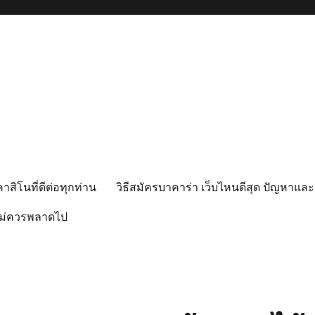
าสิโนที่ดีต่อทุกท่าน
วิธีสมัครบาคาร่า เว็บไหนดีสุด ปัญหา
่ไม่ควรพลาดไป