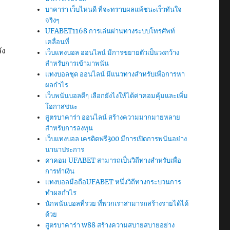
บาคาร่า เว็บไหนดี ที่จะทราบผลแพ้ชนะเร็วทันใจ
จริงๆ
UFABET1168 การเล่นผ่านทางระบบโทรศัพท์
เคลื่อนที่
ัง
เว็บแทงบอล ออนไลน์ มีการขยายตัวเป็นวงกว้าง
สำหรับการเข้ามาพนัน
แทงบอลชุด ออนไลน์ มีแนวทางสำหรับเพื่อการหา
ผลกำไร
เว็บพนันบอลดีๆ เลือกยังไงให้ได้ค่าคอมคุ้มและเพิ่ม
โอกาสชนะ
สูตรบาคาร่า ออนไลน์ สร้างความมากมายหลาย
สำหรับการลงทุน
เว็บแทงบอล เครดิตฟรี300 มีการเปิดการพนันอย่าง
นานาประการ
ค่าคอม UFABET สามารถเป็นวิถีทางสำหรับเพื่อ
การทำเงิน
แทงบอลมือถือUFABET หนึ่งวิถีทางกระบวนการ
ทำผลกำไร
นักพนันบอลที่รวย ที่พวกเราสามารถสร้างรายได้ได้
ด้วย
สูตรบาคาร่า w88 สร้างความสบายสบายอย่าง