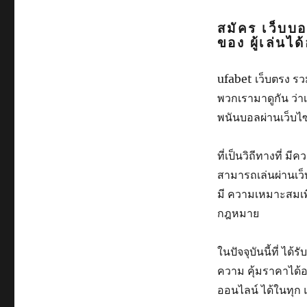
สมัคร เว็บบ
ของ ผู้เล่นได
ufabet เว็บตรง รว
พวกเรามาดูกัน ว่าเ
พนันบอลผ่านเว็บไซ
ที่เป็นวิถีทางที่ มี
สามารถเล่นผ่านเว็บไ
มี ความเหมาะสมเพื
กฎหมาย
ในปัจจุบันนี้ที่ ได้
ความ คุ้มราคาได้อ
ออนไลน์ ได้ในทุก แ