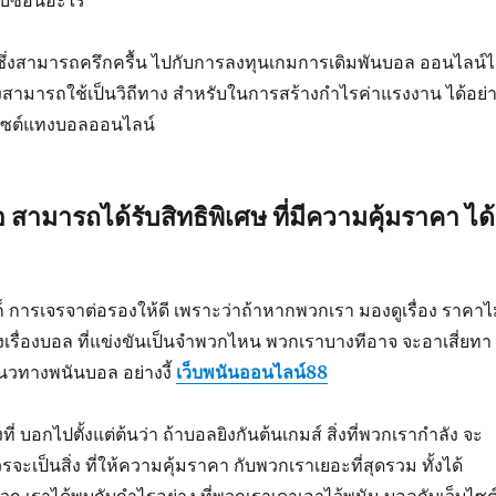
ับซ้อนอะไร
ซึ่งสามารถครึกครื้น ไปกับการลงทุนเกมการเดิมพันบอล ออนไลน์ไ
งสามารถใช้เป็นวิถีทาง สำหรับในการสร้างกำไรค่าแรงงาน ได้อย่
็บไซต์แทงบอลออนไลน์
 สามารถได้รับสิทธิพิเศษ ที่มีความคุ้มราคา ได้
ก็ การเจรจาต่อรองให้ดี เพราะว่าถ้าหากพวกเรา มองดูเรื่อง ราคาไ
งเรื่องบอล ที่แข่งขันเป็นจำพวกไหน พวกเราบางทีอาจ จะอาเสี่ยทา
แนวทางพนันบอล อย่างงี้
เว็บพนันออนไลน์88
ี่ บอกไปตั้งแต่ต้นว่า ถ้าบอลยิงกันต้นเกมส์ สิ่งที่พวกเรากำลัง จะ
รจะเป็นสิ่ง ที่ให้ความคุ้มราคา กับพวกเราเยอะที่สุดรวม ทั้งได้