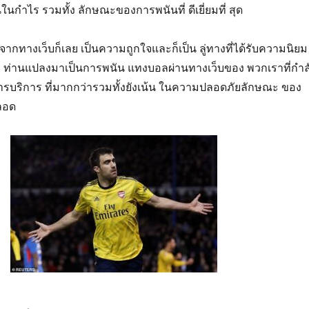
้นในกำไร รวมทั้ง ลักษณะของการพนันที่ ดีเยี่ยมที่ สุด
จากทางเว็บก็เลย เป็นความถูกใจและก็เป็น ลู่ทางที่ได้รับความนิยม
 ๆ ท่านแปลงมาเป็นการพนัน แทงบอลผ่านทางเว็บของ พวกเราที่กำล
ารบริการ ที่มากกว่ารวมทั้งยังเน้น ในความปลอดภัยลักษณะ ของ
ลอด