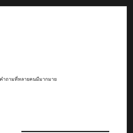
และคำถามที่หลายคนมีมากมาย