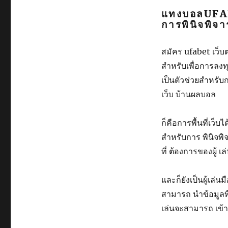
แทงบอลUFAB
การพินิจพิจ
สมัคร ufabet เว็
สำหรับเพื่อการลงท
เป็นตัวช่วยสำหรับ
เว็บ บ้านผลบอล
ก็คือการพื้นที่เว็บ
สำหรับการ พินิจพิ
ที่ ต้องการของผู้ เ
และก็ยังเป็นผู้เล่
สามารถ นำข้อมูลที่
เล่นจะสามารถ เข้