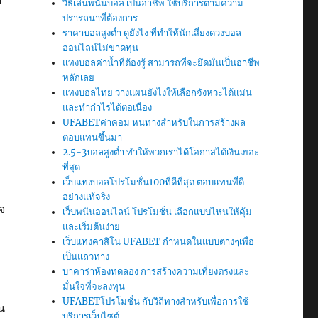
์
วิธีเล่นพนันบอล เป็นอาชีพ ใช้บริการตามความ
ปรารถนาที่ต้องการ
ราคาบอลสูงต่ำ ดูยังไง ที่ทำให้นักเสี่ยงดวงบอล
ออนไลน์ไม่ขาดทุน
แทงบอลค่าน้ำที่ต้องรู้ สามารถที่จะยึดมั่นเป็นอาชีพ
หลักเลย
แทงบอลไทย วางแผนยังไงให้เลือกจังหวะได้แม่น
และทำกำไรได้ต่อเนื่อง
UFABETค่าคอม หนทางสำหรับในการสร้างผล
ตอบแทนขึ้นมา
2.5-3บอลสูงต่ำ ทำให้พวกเราได้โอกาสได้เงินเยอะ
ที่สุด
เว็บแทงบอลโปรโมชั่น100ที่ดีที่สุด ตอบแทนที่ดี
อย่างแท้จริง
จ
เว็บพนันออนไลน์ โปรโมชั่น เลือกแบบไหนให้คุ้ม
และเริ่มต้นง่าย
เว็บแทงคาสิโน UFABET กำหนดในแบบต่างๆเพื่อ
เป็นแถวทาง
บาคาร่าห้องทดลอง การสร้างความเที่ยงตรงและ
มั่นใจที่จะลงทุน
UFABETโปรโมชั่น กับวิถีทางสำหรับเพื่อการใช้
น
บริการเว็บไซต์