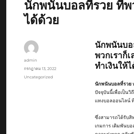
นักพนันบอลที่รวย ที
ได้ด้วย
นักพนันบอล
พวกเราก็เล
ผู้
admin
ทำเงินให้ได
เขียน
เขียน
กรกฎาคม 13, 2022
เมื่อ
หมวด
Uncategorized
หมู่
นักพนันบอลที่รวย
ท
ปัจจุบันนี้เพื่อเป็
แทงบอลออนไลน์ ที่เย
ซึ่งสามารถได้รับสิ
เกมการ เดิมพันบอล