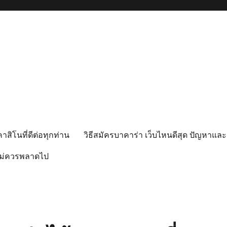
าสิโนที่ดีต่อทุกท่าน
วิธีสมัครบาคาร่า เว็บไหนดีสุด ปัญหา
่ไม่ควรพลาดไป