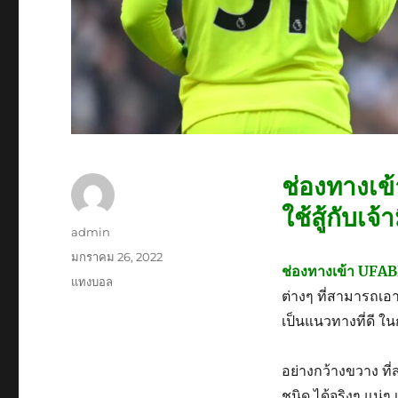
ช่องทางเข้
ใช้สู้กับเจ
ผู้
admin
เขียน
เขียน
มกราคม 26, 2022
ช่องทางเข้า UFA
เมื่อ
หมวด
แทงบอล
ต่างๆ ที่สามารถเอา
หมู่
เป็นแนวทางที่ดี ใน
อย่างกว้างขวาง ท
ชนิด ได้จริงๆ แน่ๆ 