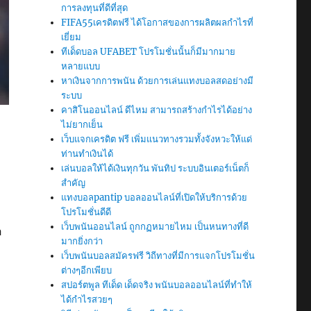
การลงทุนที่ดีที่สุด
FIFA55เครดิตฟรี ได้โอกาสของการผลิตผลกำไรที่
เยี่ยม
ทีเด็ดบอล UFABET โปรโมชั่นนั้นก็มีมากมาย
หลายแบบ
หาเงินจากการพนัน ด้วยการเล่นแทงบอลสดอย่างมี
ระบบ
คาสิโนออนไลน์ ดีไหม สามารถสร้างกำไรได้อย่าง
ไม่ยากเย็น
เว็บแจกเครดิต ฟรี เพิ่มแนวทางรวมทั้งจังหวะให้แด่
ท่านทำเงินได้
เล่นบอลให้ได้เงินทุกวัน พันทิป ระบบอินเตอร์เน็ตก็
สำคัญ
แทงบอลpantip บอลออนไลน์ที่เปิดให้บริการด้วย
ง
โปรโมชั่นดีดี
เว็บพนันออนไลน์ ถูกกฏหมายไหม เป็นหนทางที่ดี
อ
มากยิ่งกว่า
เว็บพนันบอลสมัครฟรี วิถีทางที่มีการแจกโปรโมชั่น
ต่างๆอีกเพียบ
สปอร์ตพูล ทีเด็ด เด็ดจริง พนันบอลออนไลน์ที่ทำให้
ได้กำไรสวยๆ