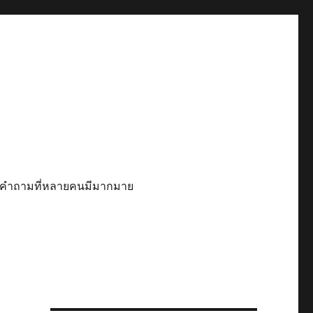
และคำถามที่หลายคนมีมากมาย