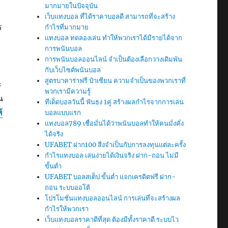
มากมายในปัจจุบัน
เว็บแทงบอล ที่ได้ราคาบอลดี สามารถที่จะสร้าง
ร
กำไรที่มากมาย
แทงบอล ทดลองเล่น ทำให้พวกเราได้มีรายได้จาก
การพนันบอล
การพนันบอลออนไลน์ จำเป็นต้องเลือกวางเดิมพัน
กับเว็บไซต์พนันบอล
สูตรบาคาร่าฟรี ป๋าเซียน ความจำเป็นของพวกเราที่
ะ
พวกเรามีความรู้
น
ทีเด็ดบอลวันนี้ ฟันธง 1คู่ สร้างผลกำไรจากการเล่น
้
บอลแบบแรก
แทงบอล789 เชื่อมั่นได้ว่าพนันบอลทำให้คนมั่งคั่ง
ได้จริง
UFABET ฝาก100 สิ่งจำเป็นกับการลงทุนแต่ละครั้ง
กำไรแทงบอล เล่นง่ายได้เงินจริง ฝาก-ถอน ไม่มี
ขั้นต่ำ
UFABET บอลสเต็ป ขั้นต่ำ แจกเครดิตฟรี ฝาก-
ถอน ระบบออโต้
โปรโมชั่นแทงบอลออนไลน์ การเล่นที่จะสร้างผล
กำไรให้พวกเรา
เว็บแทงบอลราคาดีที่สุด ต้องมีทั้งราคาดี ระบบไว