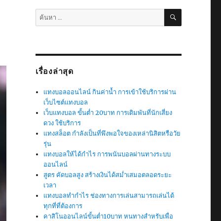
ค้นหา
ค้นหา:
เรื่องล่าสุด
แทงบอลออนไลน์ กินค่าน้ำ การเข้าใช้บริการผ่าน
เว็บไซต์แทงบอล
เว็บแทงบอล ขั้นต่ำ 20บาท การเดิมพันที่นักเสี่ยง
ดวง ใช้บริการ
แทงสล็อต กำลังเป็นที่พึงพอใจของเหล่านิสิตหรือวัย
รุ่น
แทงบอลให้ได้กำไร การพนันบอลผ่านทางระบบ
ออนไลน์
สูตร คัดบอลสูง สร้างเงินได้สม่ำเสมอตลอดระยะ
เวลา
แทงบอลทำกำไร ช่องทางการเล่นสามารถเล่นได้
ทุกที่ที่ต้องการ
คาสิโนออนไลน์ขั้นต่ำ10บาท หนทางสำหรับเพื่อ