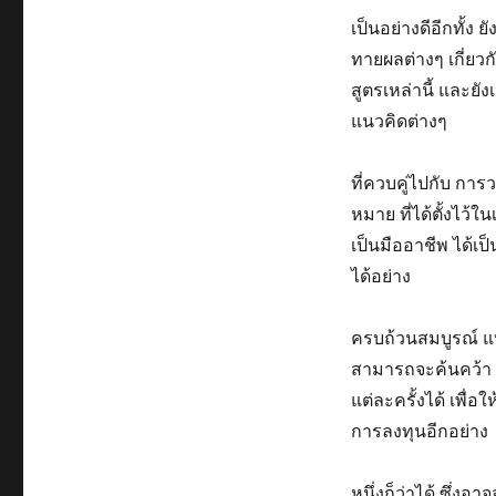
เป็นอย่างดีอีกทั้ง
ทายผลต่างๆ เกี่ยว
สูตรเหล่านี้ และย
แนวคิดต่างๆ
ที่ควบคู่ไปกับ กา
หมาย ที่ได้ตั้งไว้
เป็นมืออาชีพ ได้เป
ได้อย่าง
ครบถ้วนสมบูรณ์ แบบ
สามารถจะค้นคว้า 
แต่ละครั้งได้ เพื่
การลงทุนอีกอย่าง
หนึ่งก็ว่าได้ ซึ่