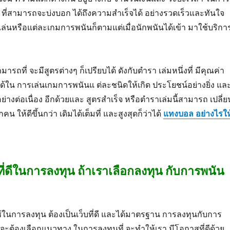
ง ที่สามารถจะบ่งบอก ได้ถึงความสำเร็จได้ อย่างรวดเร็วและทันใจ
ที่เล่นหรือแต่ละเกมการพนันก็ตามแต่เมื่อนักพนันได้เข้า มาใช้บริกา
มารถที่ จะมีสูตรต่างๆ ก็เปรียบได้ ดังกับตำรา เล่มหนึ่งที่ มีคุณค่า
ได้ใน การเล่นเกมการพนันแ ต่ละชนิดให้เกิด ประโยชน์อย่างยิ่ง แล
่างต่อเนื่อง อีกด้วยและ สูตรสำเร็จ หรือตำราเล่มนี้สามารถ เปลี่ย
คน ให้ดีขึ้นกว่า เดิมได้เต็มที่ และสูงสุดก็ว่าได้
แทงบอล อย่างไรให
ที่ดีในการลงทุน ถ้าเราเลือกลงทุน กับการพนัน
ใช้ในการลงทุน ต้องเป็นเว็บที่ดี และได้มาตรฐาน การลงทุนกับการ
 ที่จะต้องเลือกแนวทาง ในการลงทุนที่ จะทำให้เรา มีโอกาสที่ดีด้วย