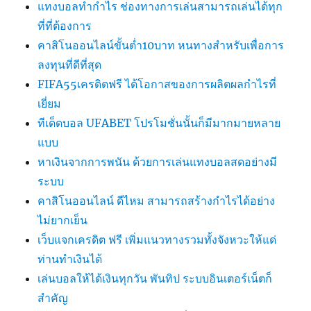
แทงบอลทำกำไร ช่องทางการเล่นสามารถเล่นได้ทุก
ที่ที่ต้องการ
คาสิโนออนไลน์ขั้นต่ำ10บาท หนทางสำหรับเพื่อการ
ลงทุนที่ดีที่สุด
FIFA55เครดิตฟรี ได้โอกาสของการผลิตผลกำไรที่
เยี่ยม
ทีเด็ดบอล UFABET โปรโมชั่นนั้นก็มีมากมายหลาย
แบบ
หาเงินจากการพนัน ด้วยการเล่นแทงบอลสดอย่างมี
ระบบ
คาสิโนออนไลน์ ดีไหม สามารถสร้างกำไรได้อย่าง
ไม่ยากเย็น
เว็บแจกเครดิต ฟรี เพิ่มแนวทางรวมทั้งจังหวะให้แด่
ท่านทำเงินได้
เล่นบอลให้ได้เงินทุกวัน พันทิป ระบบอินเตอร์เน็ตก็
สำคัญ