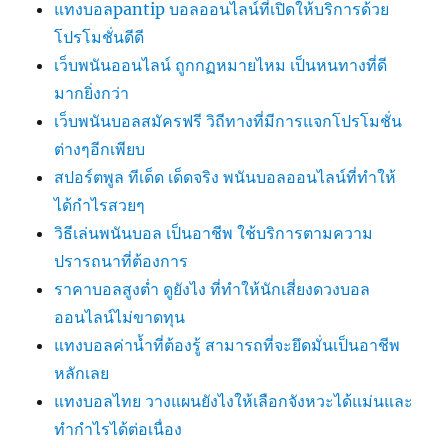
แทงบอลpantip บอลออนไลน์ที่เปิดให้บริการด้วย
โปรโมชั่นดีดี
เว็บพนันออนไลน์ ถูกกฏหมายไหม เป็นหนทางที่ดี
มากยิ่งกว่า
เว็บพนันบอลสมัครฟรี วิถีทางที่มีการแจกโปรโมชั่น
ต่างๆอีกเพียบ
สปอร์ตพูล ทีเด็ด เด็ดจริง พนันบอลออนไลน์ที่ทำให้
ได้กำไรสวยๆ
วิธีเล่นพนันบอล เป็นอาชีพ ใช้บริการตามความ
ปรารถนาที่ต้องการ
ราคาบอลสูงต่ำ ดูยังไง ที่ทำให้นักเสี่ยงดวงบอล
ออนไลน์ไม่ขาดทุน
แทงบอลค่าน้ำที่ต้องรู้ สามารถที่จะยึดมั่นเป็นอาชีพ
หลักเลย
แทงบอลไทย วางแผนยังไงให้เลือกจังหวะได้แม่นและ
ทำกำไรได้ต่อเนื่อง