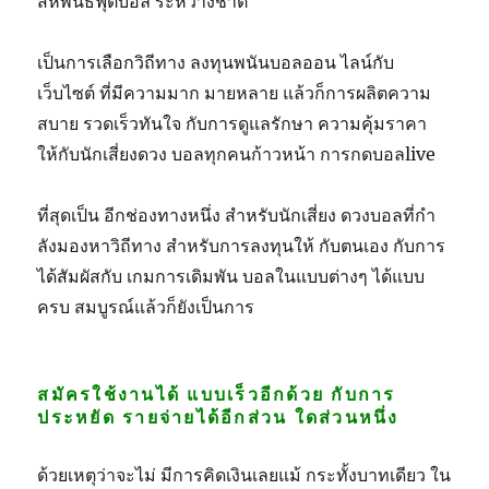
สหพันธ์ฟุตบอล ระหว่างชาติ
เป็นการเลือกวิถีทาง ลงทุนพนันบอลออน ไลน์กับ
เว็บไซต์ ที่มีความมาก มายหลาย แล้วก็การผลิตความ
สบาย รวดเร็วทันใจ กับการดูแลรักษา ความคุ้มราคา
ให้กับนักเสี่ยงดวง บอลทุกคนก้าวหน้า การกดบอลlive
ที่สุดเป็น อีกช่องทางหนึ่ง สำหรับนักเสี่ยง ดวงบอลที่กำ
ลังมองหาวิถีทาง สำหรับการลงทุนให้ กับตนเอง กับการ
ได้สัมผัสกับ เกมการเดิมพัน บอลในแบบต่างๆ ได้แบบ
ครบ สมบูรณ์แล้วก็ยังเป็นการ
สมัครใช้งานได้ แบบเร็วอีกด้วย กับการ
ประหยัด รายจ่ายได้อีกส่วน ใดส่วนหนึ่ง
ด้วยเหตุว่าจะไม่ มีการคิดเงินเลยแม้ กระทั้งบาทเดียว ใน