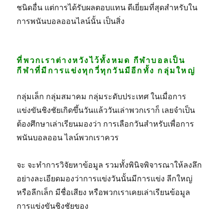
ชนิดอื่น แต่การได้รับผลตอบแทน ดีเยี่ยมที่สุดสำหรับใน
การพนันบอลออนไลน์นั้น เป็นสิ่ง
ที่พวกเราต่างหวังไว้ทั้งหมด กีฬาบอลเป็น
กีฬาที่มีการแข่งทุกวี่ทุกวันมีอีกทั้ง กลุ่มใหญ่
กลุ่มเล็ก กลุ่มสมาคม กลุ่มระดับประเทศ ในเมื่อการ
แข่งขันชิงชัยเกิดขึ้นวันแล้ววันเล่าพวกเราก็ เลยจำเป็น
ต้องศึกษาเล่าเรียนมองว่า การเลือกวันสำหรับเพื่อการ
พนันบอลออน ไลน์พวกเราควร
จะ จะทำการวิจัยหาข้อมูล รวมทั้งพินิจพิจารณาให้ลงลึก
อย่างละเอียดมองว่าการแข่งวันนั้นมีการแข่ง ลีกใหญ่
หรือลีกเล็ก มีชื่อเสียง หรือพวกเราเคยเล่าเรียนข้อมูล
การแข่งขันชิงชัยของ