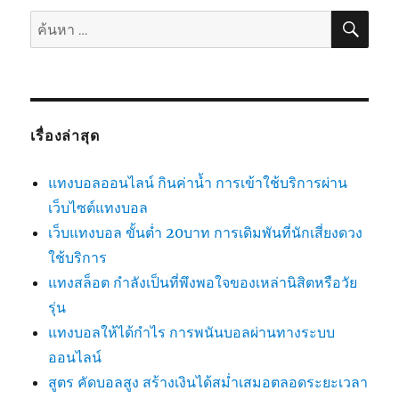
ค้นห
ค้นหา:
เรื่องล่าสุด
แทงบอลออนไลน์ กินค่าน้ำ การเข้าใช้บริการผ่าน
เว็บไซต์แทงบอล
เว็บแทงบอล ขั้นต่ำ 20บาท การเดิมพันที่นักเสี่ยงดวง
ใช้บริการ
แทงสล็อต กำลังเป็นที่พึงพอใจของเหล่านิสิตหรือวัย
รุ่น
แทงบอลให้ได้กำไร การพนันบอลผ่านทางระบบ
ออนไลน์
สูตร คัดบอลสูง สร้างเงินได้สม่ำเสมอตลอดระยะเวลา