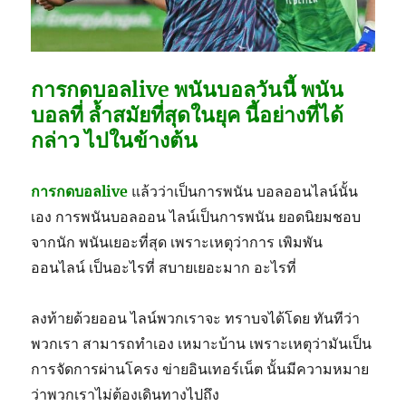
การกดบอลlive พนันบอลวันนี้ พนัน
บอลที่ ล้ำสมัยที่สุดในยุค นี้อย่างที่ได้
กล่าว ไปในข้างต้น
การกดบอลlive
แล้วว่าเป็นการพนัน บอลออนไลน์นั้น
เอง การพนันบอลออน ไลน์เป็นการพนัน ยอดนิยมชอบ
จากนัก พนันเยอะที่สุด เพราะเหตุว่าการ เพิมพัน
ออนไลน์ เป็นอะไรที่ สบายเยอะมาก อะไรที่
ลงท้ายด้วยออน ไลน์พวกเราจะ ทราบจได้โดย ทันทีว่า
พวกเรา สามารถทำเอง เหมาะบ้าน เพราะเหตุว่ามันเป็น
การจัดการผ่านโครง ข่ายอินเทอร์เน็ต นั้นมีความหมาย
ว่าพวกเราไม่ต้องเดินทางไปถึง