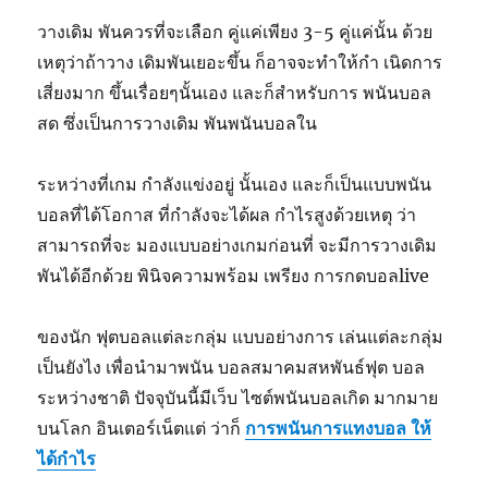
วางเดิม พันควรที่จะเลือก คู่แค่เพียง 3-5 คู่แค่นั้น ด้วย
เหตุว่าถ้าวาง เดิมพันเยอะขึ้น ก็อาจจะทำให้กำ เนิดการ
เสี่ยงมาก ขึ้นเรื่อยๆนั้นเอง และก็สำหรับการ พนันบอล
สด ซึ่งเป็นการวางเดิม พันพนันบอลใน
ระหว่างที่เกม กำลังแข่งอยู่ นั้นเอง และก็เป็นแบบพนัน
บอลที่ได้โอกาส ที่กำลังจะได้ผล กำไรสูงด้วยเหตุ ว่า
สามารถที่จะ มองแบบอย่างเกมก่อนที่ จะมีการวางเดิม
พันได้อีกด้วย พินิจความพร้อม เพรียง การกดบอลlive
ของนัก ฟุตบอลแต่ละกลุ่ม แบบอย่างการ เล่นแต่ละกลุ่ม
เป็นยังไง เพื่อนำมาพนัน บอลสมาคมสหพันธ์ฟุต บอล
ระหว่างชาติ ปัจจุบันนี้มีเว็บ ไซต์พนันบอลเกิด มากมาย
บนโลก อินเตอร์เน็ตแต่ ว่าก็
การพนันการแทงบอล ให้
ได้กำไร