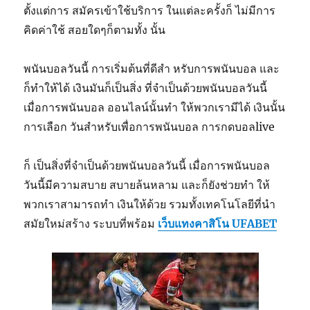
ตั้งแต่การ สมัครเข้าใช้บริการ ในแต่ละครั้งก็ ไม่มีการ
คิดค่าใช้ สอยใดๆก็ตามทั้ง นั้น
พนันบอลวันนี้ การเริ่มต้นที่ดีสำ หรับการพนันบอล และ
ก็ทำให้ได้ เงินมันก็เป็นสิ่ง ที่จำเป็นด้วยพนันบอลวันนี้
เมื่อการพนันบอล ออนไลน์นั้นทำ ให้พวกเรามีได้ เงินนั้น
การเลือก วันสำหรับเพื่อการพนันบอล การกดบอลlive
ก็ เป็นสิ่งที่จำเป็นด้วยพนันบอลวันนี้ เมื่อการพนันบอล
วันนี้มีความสบาย สบายล้นหลาม และก็ยังช่วยทำ ให้
พวกเราสามารถทำ เงินให้ด้วย รวมทั้งเทคโนโลยีที่นำ
สมัยใหม่สร้าง ระบบที่พร้อม
เว็บแทงคาสิโน UFABET